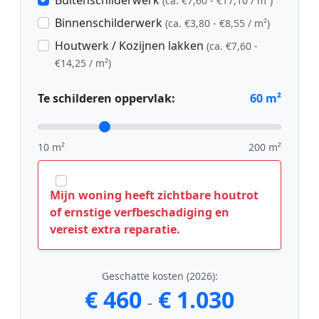
Buitenschilderwerk
(ca. €7,60 - €17,10 / m²)
Binnenschilderwerk
(ca. €3,80 - €8,55 / m²)
Houtwerk / Kozijnen lakken
(ca. €7,60 -
€14,25 / m²)
Te schilderen oppervlak:
60
m²
10 m²
200 m²
Mijn woning heeft zichtbare houtrot
of ernstige verfbeschadiging en
vereist extra reparatie.
Geschatte kosten (2026):
€ 460
€ 1.030
-