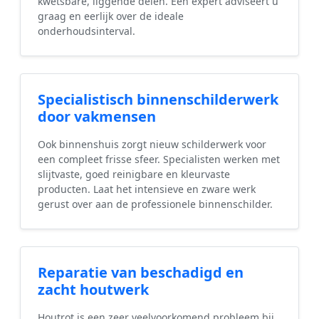
kwetsbare, liggende delen. Een expert adviseert u
graag en eerlijk over de ideale
onderhoudsinterval.
Specialistisch binnenschilderwerk
door vakmensen
Ook binnenshuis zorgt nieuw schilderwerk voor
een compleet frisse sfeer. Specialisten werken met
slijtvaste, goed reinigbare en kleurvaste
producten. Laat het intensieve en zware werk
gerust over aan de professionele binnenschilder.
Reparatie van beschadigd en
zacht houtwerk
Houtrot is een zeer veelvoorkomend probleem bij