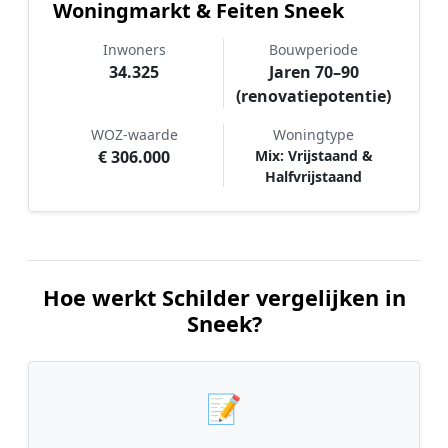
Woningmarkt & Feiten Sneek
Inwoners
Bouwperiode
34.325
Jaren 70–90
(renovatiepotentie)
WOZ-waarde
Woningtype
€ 306.000
Mix: Vrijstaand &
Halfvrijstaand
Hoe werkt Schilder vergelijken in
Sneek?
📝