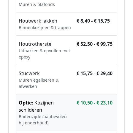
Muren & plafonds
Houtwerk lakken
€ 8,40 - € 15,75
Binnenkozijnen & trappen
Houtrotherstel
€ 52,50 - € 99,75
Uithakken & opvullen met
epoxy
Stucwerk
€ 15,75 - € 29,40
Muren egaliseren &
afwerken
Optie:
Kozijnen
€ 10,50 - € 23,10
schilderen
Buitenzijde (aanbevolen
bij onderhoud)