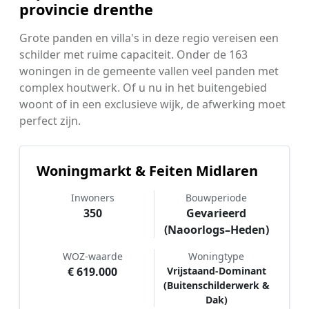
provincie drenthe
Grote panden en villa's in deze regio vereisen een
schilder met ruime capaciteit. Onder de 163
woningen in de gemeente vallen veel panden met
complex houtwerk. Of u nu in het buitengebied
woont of in een exclusieve wijk, de afwerking moet
perfect zijn.
Woningmarkt & Feiten Midlaren
Inwoners
Bouwperiode
350
Gevarieerd
(Naoorlogs–Heden)
WOZ-waarde
Woningtype
€ 619.000
Vrijstaand-Dominant
(Buitenschilderwerk &
Dak)