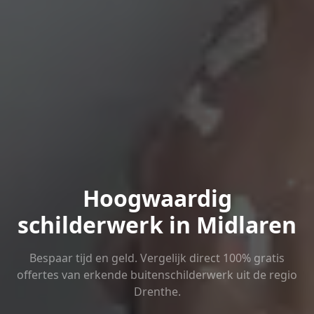
Hoogwaardig
schilderwerk in Midlaren
Bespaar tijd en geld. Vergelijk direct 100% gratis
offertes van erkende buitenschilderwerk uit de regio
Drenthe.