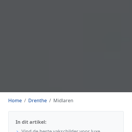
Home
Drenthe
Midlaren
In dit artikel:
Vind de beste vakschilder voor luxe