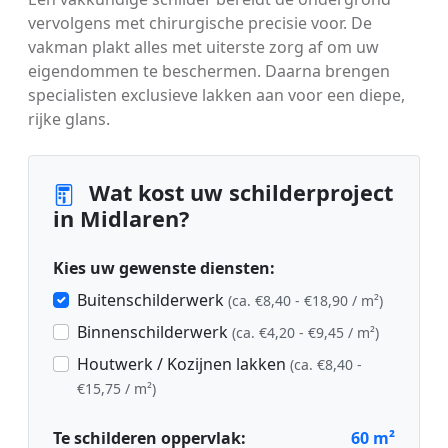
vervolgens met chirurgische precisie voor. De
vakman plakt alles met uiterste zorg af om uw
eigendommen te beschermen. Daarna brengen
specialisten exclusieve lakken aan voor een diepe,
rijke glans.
Wat kost uw schilderproject
in Midlaren?
Kies uw gewenste diensten:
Buitenschilderwerk
(ca. €8,40 - €18,90 / m²)
Binnenschilderwerk
(ca. €4,20 - €9,45 / m²)
Houtwerk / Kozijnen lakken
(ca. €8,40 -
€15,75 / m²)
Te schilderen oppervlak:
60
m²