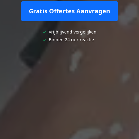
Gratis Offertes Aanvragen
✓
Vrijblijvend vergelijken
✓
Binnen 24 uur reactie