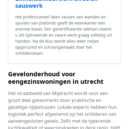
sauswerk
Het professioneel laten sausen van wanden en
spuiten van plafonds geeft de woonkamer een
enorme boost. Een gecertificeerde vakman neemt
u dit tijdrovende en zware werk graag volledig uit
handen. Na de klus wordt alles weer netjes
opgeruimd en schoongemaakt door het
schildersteam.
Gevelonderhoud voor
eengezinswoningen in utrecht
Het straatbeeld van Mijdrecht wordt voor een
groot deel gekenmerkt door praktische en
gezellige rijtjeshuizen. Lokale experts hebben hun
logistiek perfect afgestemd op het schilderen van
aaneengesloten gevels. Zelfs met de typerende
luchtkwaliteit of weersinvloeden in deze regio, blijft