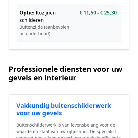
Optie:
Kozijnen
€ 11,50 - € 25,30
schilderen
Buitenzijde (aanbevolen
bij onderhoud)
Professionele diensten voor uw
gevels en interieur
Vakkundig buitenschilderwerk
voor uw gevels
Buitenschilderwerk is van levensbelang voor de
waarde en staat van uw rijtjeshuis. De specialist
verzorgt niet alleen de verf, maar ook de efficiënte