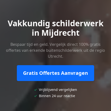
Vakkundig schilderwerk
in Mijdrecht
Bespaar tijd en geld. Vergelijk direct 100% gratis
offertes van erkende buitenschilderwerk uit de regio
Utrecht.
Gratis Offertes Aanvragen
✓
Vrijblijvend vergelijken
✓
Binnen 24 uur reactie