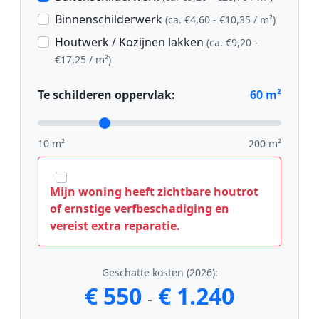
Binnenschilderwerk
(ca. €4,60 - €10,35 / m²)
Houtwerk / Kozijnen lakken
(ca. €9,20 -
€17,25 / m²)
Te schilderen oppervlak:
60
m²
10 m²
200 m²
Mijn woning heeft zichtbare houtrot
of ernstige verfbeschadiging en
vereist extra reparatie.
Geschatte kosten (2026):
€ 550
€ 1.240
-