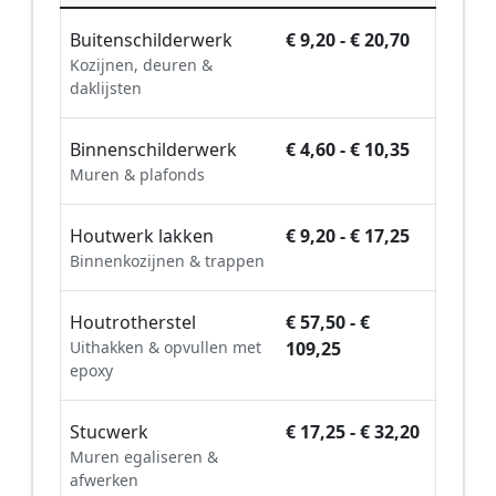
Buitenschilderwerk
€ 9,20 - € 20,70
Kozijnen, deuren &
daklijsten
Binnenschilderwerk
€ 4,60 - € 10,35
Muren & plafonds
Houtwerk lakken
€ 9,20 - € 17,25
Binnenkozijnen & trappen
Houtrotherstel
€ 57,50 - €
Uithakken & opvullen met
109,25
epoxy
Stucwerk
€ 17,25 - € 32,20
Muren egaliseren &
afwerken