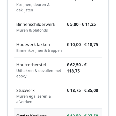
Kozijnen, deuren &
daklijsten
Binnenschilderwerk
€ 5,00 - € 11,25
Muren & plafonds
Houtwerk lakken
€ 10,00 - € 18,75
Binnenkozijnen & trappen
Houtrotherstel
€ 62,50 - €
Uithakken & opvullen met
118,75
epoxy
Stucwerk
€ 18,75 - € 35,00
Muren egaliseren &
afwerken
Optie:
Kozijnen
€ 12,50 - € 27,50