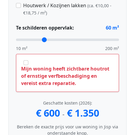
Houtwerk / Kozijnen lakken
(ca. €10,00 -
€18,75 / m²)
Te schilderen oppervlak:
60
m²
10 m²
200 m²
Mijn woning heeft zichtbare houtrot
of ernstige verfbeschadiging en
vereist extra reparatie.
Geschatte kosten (2026):
€ 600
€ 1.350
-
Bereken de exacte prijs voor uw woning in Jisp via
onderstaande knop.