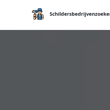
Schildersbedrijvenzoeke