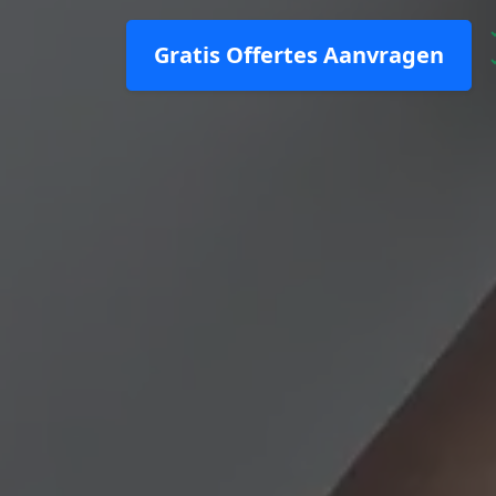
Gratis Offertes Aanvragen