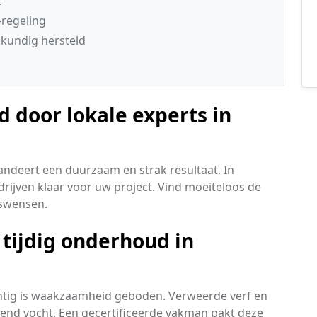
k
regeling
kundig hersteld
door lokale experts in
andeert een duurzaam en strak resultaat. In
rijven klaar voor uw project. Vind moeiteloos de
dswensen.
tijdig onderhoud in
achtig is waakzaamheid geboden. Verweerde verf en
ekkend vocht. Een gecertificeerde vakman pakt deze