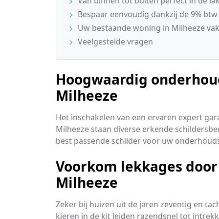
Van binnen tot buiten perfect in de la
Bespaar eenvoudig dankzij de 9% btw-
Uw bestaande woning in Milheeze vak
Veelgestelde vragen
Hoogwaardig onderhoud 
Milheeze
Het inschakelen van een ervaren expert gar
Milheeze staan diverse erkende schildersbed
best passende schilder voor uw onderhou
Voorkom lekkages door 
Milheeze
Zeker bij huizen uit de jaren zeventig en t
kieren in de kit leiden razendsnel tot intr