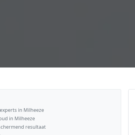
xperts in Milheeze
oud in Milheeze
schermend resultaat