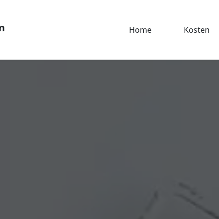
n
Home
Kosten