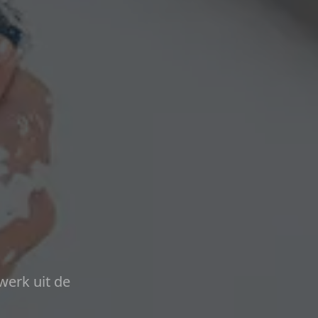
werk uit de