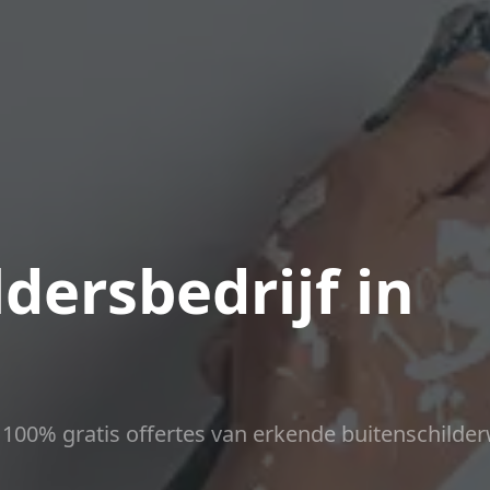
dersbedrijf in
ct 100% gratis offertes van erkende buitenschilder