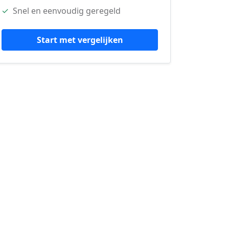
✓
Snel en eenvoudig geregeld
Start met vergelijken