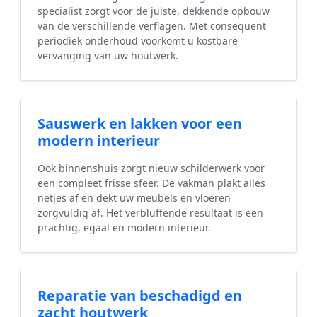
specialist zorgt voor de juiste, dekkende opbouw
van de verschillende verflagen. Met consequent
periodiek onderhoud voorkomt u kostbare
vervanging van uw houtwerk.
Sauswerk en lakken voor een
modern interieur
Ook binnenshuis zorgt nieuw schilderwerk voor
een compleet frisse sfeer. De vakman plakt alles
netjes af en dekt uw meubels en vloeren
zorgvuldig af. Het verbluffende resultaat is een
prachtig, egaal en modern interieur.
Reparatie van beschadigd en
zacht houtwerk