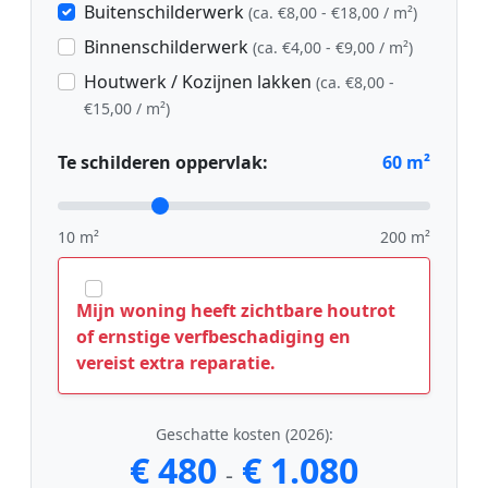
Buitenschilderwerk
(ca. €8,00 - €18,00 / m²)
Binnenschilderwerk
(ca. €4,00 - €9,00 / m²)
Houtwerk / Kozijnen lakken
(ca. €8,00 -
€15,00 / m²)
Te schilderen oppervlak:
60
m²
10 m²
200 m²
Mijn woning heeft zichtbare houtrot
of ernstige verfbeschadiging en
vereist extra reparatie.
Geschatte kosten (2026):
€ 480
€ 1.080
-