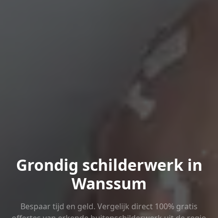
Grondig schilderwerk in
Wanssum
Bespaar tijd en geld. Vergelijk direct 100% gratis
offertes van erkende buitenschilderwerk uit de regio