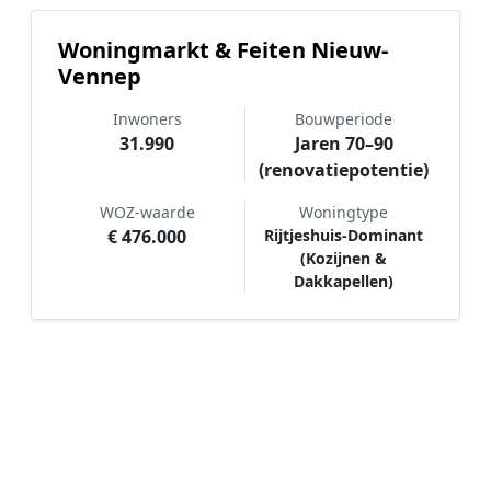
Woningmarkt & Feiten Nieuw-
Vennep
Inwoners
Bouwperiode
31.990
Jaren 70–90
(renovatiepotentie)
WOZ-waarde
Woningtype
€ 476.000
Rijtjeshuis-Dominant
(Kozijnen &
Dakkapellen)
Hoe werkt Schilder vergelijken in
Nieuw-Vennep?