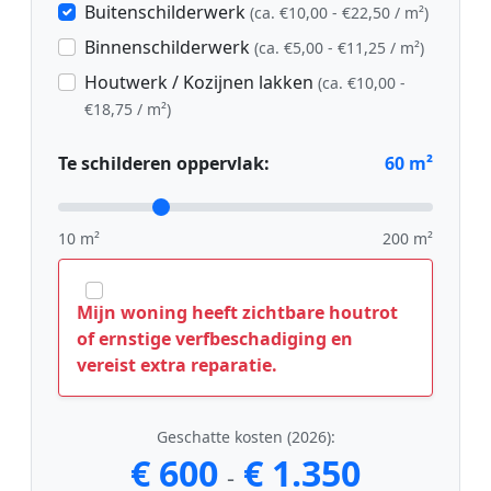
Buitenschilderwerk
(ca. €10,00 - €22,50 / m²)
Binnenschilderwerk
(ca. €5,00 - €11,25 / m²)
Houtwerk / Kozijnen lakken
(ca. €10,00 -
€18,75 / m²)
Te schilderen oppervlak:
60
m²
10 m²
200 m²
Mijn woning heeft zichtbare houtrot
of ernstige verfbeschadiging en
vereist extra reparatie.
Geschatte kosten (2026):
€ 600
€ 1.350
-