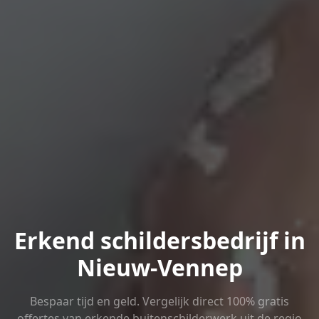
Erkend schildersbedrijf in
Nieuw-Vennep
Bespaar tijd en geld. Vergelijk direct 100% gratis
offertes van erkende buitenschilderwerk uit de regio