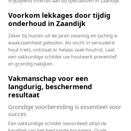
vrijblijvend offertes aan bij specialisten in Zaandijk.
Voorkom lekkages door tijdig
onderhoud in Zaandijk
Zeker bij huizen uit de jaren zeventig en tachtig is
waakzaamheid geboden. Als vocht in verouderd
hout trekt, ontstaat er helaas vaak houtrot. Laat
een vakkundige schilder uw houtwerk preventief
en grondig nakijken.
Vakmanschap voor een
langdurig, beschermend
resultaat
Grondige voorbereiding is essentieel voor
succes
Een vakkundige schilder beoordeelt altijd de
kwaliteit van het bestaande houtwerk. Oude,