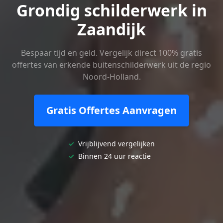
Grondig schilderwerk in
Zaandijk
Bespaar tijd en geld. Vergelijk direct 100% gratis
offertes van erkende buitenschilderwerk uit de regio
Noord-Holland.
Gratis Offertes Aanvragen
✓
Vrijblijvend vergelijken
✓
Binnen 24 uur reactie