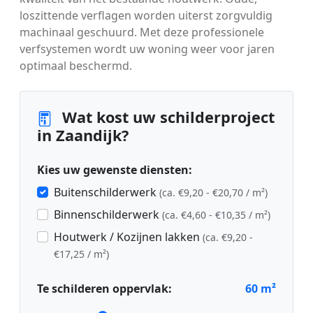
loszittende verflagen worden uiterst zorgvuldig
machinaal geschuurd. Met deze professionele
verfsystemen wordt uw woning weer voor jaren
optimaal beschermd.
Wat kost uw schilderproject
in Zaandijk?
Kies uw gewenste diensten:
Buitenschilderwerk
(ca. €9,20 - €20,70 / m²)
Binnenschilderwerk
(ca. €4,60 - €10,35 / m²)
Houtwerk / Kozijnen lakken
(ca. €9,20 -
€17,25 / m²)
Te schilderen oppervlak:
60
m²