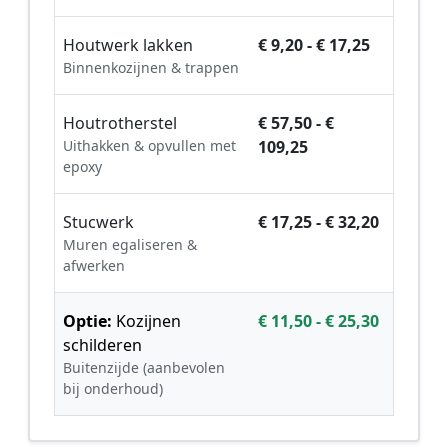
Houtwerk lakken
€ 9,20 - € 17,25
Binnenkozijnen & trappen
Houtrotherstel
€ 57,50 - €
Uithakken & opvullen met
109,25
epoxy
Stucwerk
€ 17,25 - € 32,20
Muren egaliseren &
afwerken
Optie:
Kozijnen
€ 11,50 - € 25,30
schilderen
Buitenzijde (aanbevolen
bij onderhoud)