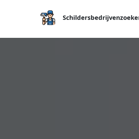
Schildersbedrijvenzoeke