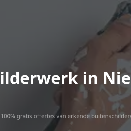
ilderwerk in Ni
ct 100% gratis offertes van erkende buitenschilder