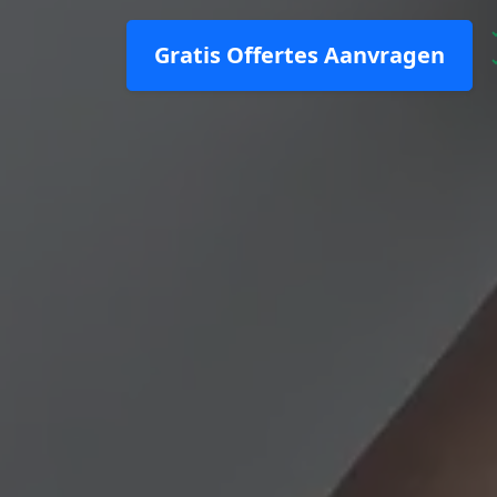
Gratis Offertes Aanvragen