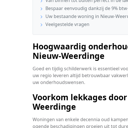
Van binnen tot buiten perfect in de la
Bespaar eenvoudig dankzij de 9% btw-
Uw bestaande woning in Nieuw-Weerd
Veelgestelde vragen
Hoogwaardig onderhoud 
Nieuw-Weerdinge
Goed en tijdig schilderwerk is essentieel v
uw regio leveren altijd betrouwbaar vakwer
uw onderhoudswensen.
Voorkom lekkages door 
Weerdinge
Woningen van enkele decennia oud kampen v
ogende beschadigingen groeien uit tot dure