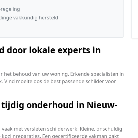
k
regeling
inge vakkundig hersteld
door lokale experts in
oor het behoud van uw woning. Erkende specialisten in
k. Vind moeiteloos de best passende schilder voor
tijdig onderhoud in Nieuw-
aak met versleten schilderwerk. Kleine, onschuldig
 kozijnreparaties. Een gecertificeerde vakman pakt