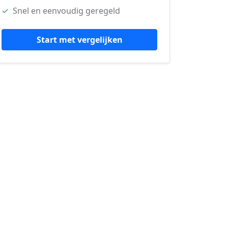
✓
Snel en eenvoudig geregeld
Start met vergelijken