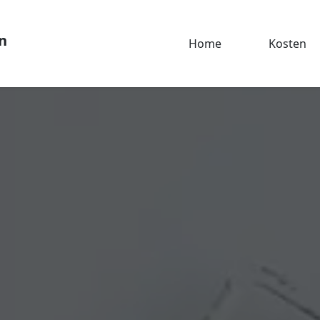
n
Home
Kosten