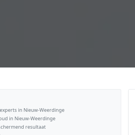
experts in Nieuw-Weerdinge
oud in Nieuw-Weerdinge
schermend resultaat