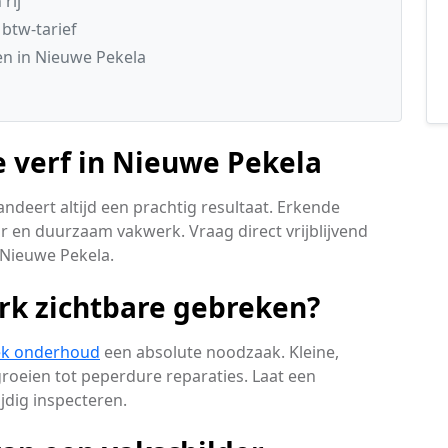
rij
 btw-tarief
n in Nieuwe Pekela
e verf in Nieuwe Pekela
ndeert altijd een prachtig resultaat. Erkende
r en duurzaam vakwerk. Vraag direct vrijblijvend
n Nieuwe Pekela.
rk zichtbare gebreken?
ek onderhoud
een absolute noodzaak. Kleine,
oeien tot peperdure reparaties. Laat een
dig inspecteren.