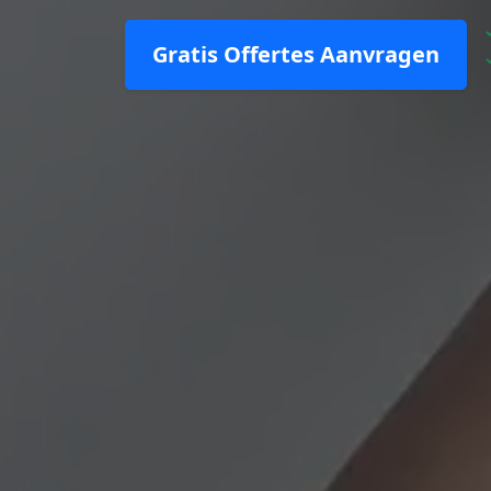
Gratis Offertes Aanvragen