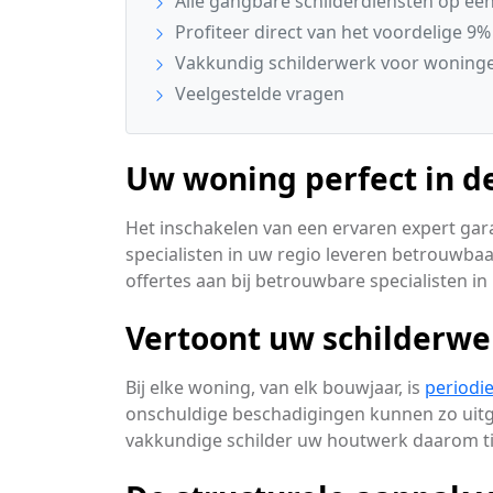
Alle gangbare schilderdiensten op een 
Profiteer direct van het voordelige 9%
Vakkundig schilderwerk voor woninge
Veelgestelde vragen
Uw woning perfect in d
Het inschakelen van een ervaren expert gara
specialisten in uw regio leveren betrouwbaa
offertes aan bij betrouwbare specialisten i
Vertoont uw schilderwe
Bij elke woning, van elk bouwjaar, is
periodi
onschuldige beschadigingen kunnen zo uitgr
vakkundige schilder uw houtwerk daarom tij