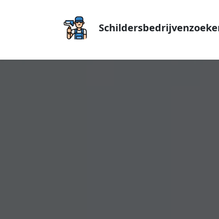
Schildersbedrijvenzoeke