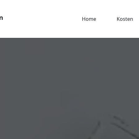
n
Home
Kosten