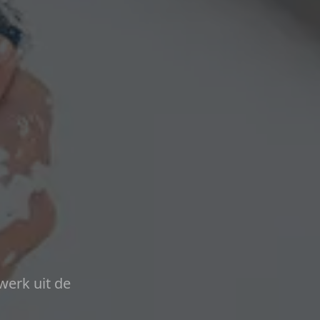
werk uit de