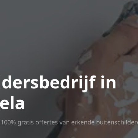
dersbedrijf in
ela
ct 100% gratis offertes van erkende buitenschilder