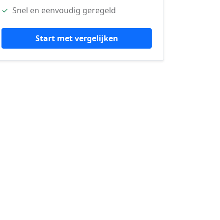
✓
Snel en eenvoudig geregeld
Start met vergelijken