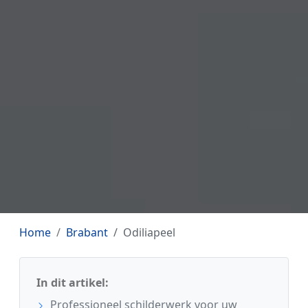
Home
Brabant
Odiliapeel
In dit artikel:
Professioneel schilderwerk voor uw