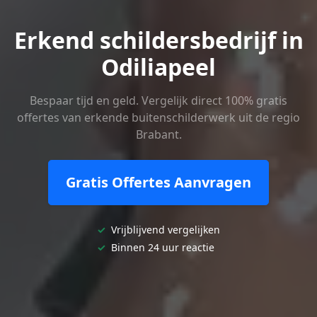
Erkend schildersbedrijf in
Odiliapeel
Bespaar tijd en geld. Vergelijk direct 100% gratis
offertes van erkende buitenschilderwerk uit de regio
Brabant.
Gratis Offertes Aanvragen
✓
Vrijblijvend vergelijken
✓
Binnen 24 uur reactie