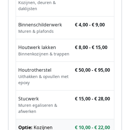
Kozijnen, deuren &
daklijsten
Binnenschilderwerk
€ 4,00 - € 9,00
Muren & plafonds
Houtwerk lakken
€ 8,00 - € 15,00
Binnenkozijnen & trappen
Houtrotherstel
€ 50,00 - € 95,00
Uithakken & opvullen met
epoxy
Stucwerk
€ 15,00 - € 28,00
Muren egaliseren &
afwerken
Optie:
Kozijnen
€ 10,00 - € 22,00