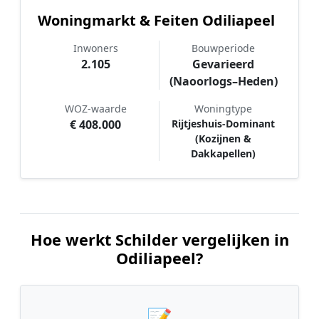
Woningmarkt & Feiten Odiliapeel
Inwoners
Bouwperiode
2.105
Gevarieerd
(Naoorlogs–Heden)
WOZ-waarde
Woningtype
€ 408.000
Rijtjeshuis-Dominant
(Kozijnen &
Dakkapellen)
Hoe werkt Schilder vergelijken in
Odiliapeel?
📝