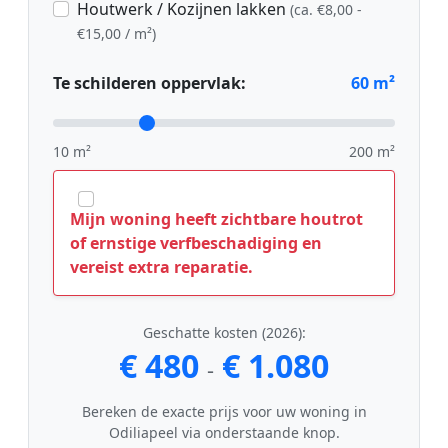
Houtwerk / Kozijnen lakken
(ca. €8,00 -
€15,00 / m²)
Te schilderen oppervlak:
60
m²
10 m²
200 m²
Mijn woning heeft zichtbare houtrot
of ernstige verfbeschadiging en
vereist extra reparatie.
Geschatte kosten (2026):
€ 480
€ 1.080
-
Bereken de exacte prijs voor uw woning in
Odiliapeel via onderstaande knop.