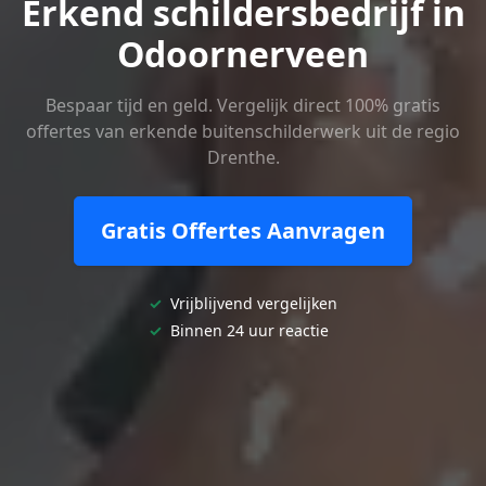
Erkend schildersbedrijf in
Odoornerveen
Bespaar tijd en geld. Vergelijk direct 100% gratis
offertes van erkende buitenschilderwerk uit de regio
Drenthe.
Gratis Offertes Aanvragen
✓
Vrijblijvend vergelijken
✓
Binnen 24 uur reactie