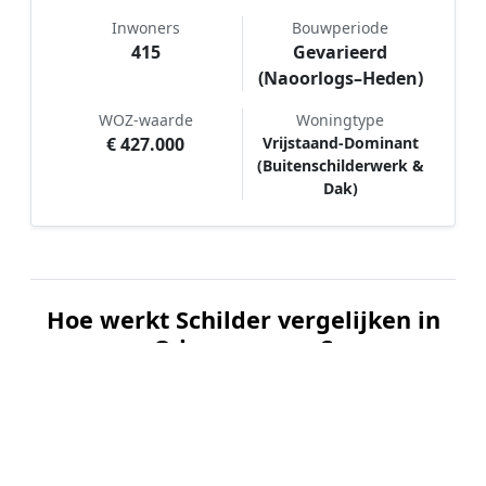
Inwoners
Bouwperiode
415
Gevarieerd
(Naoorlogs–Heden)
WOZ-waarde
Woningtype
€ 427.000
Vrijstaand-Dominant
(Buitenschilderwerk &
Dak)
Hoe werkt Schilder vergelijken in
Odoornerveen?
📝