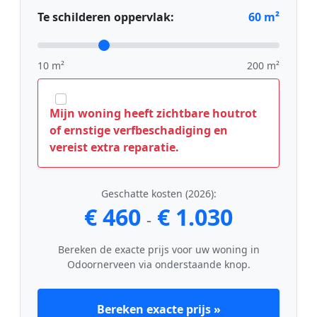
Te schilderen oppervlak:
60
m²
10 m²
200 m²
Mijn woning heeft zichtbare houtrot
of ernstige verfbeschadiging en
vereist extra reparatie.
Geschatte kosten (2026):
€ 460
€ 1.030
-
Bereken de exacte prijs voor uw woning in
Odoornerveen via onderstaande knop.
Bereken exacte prijs »