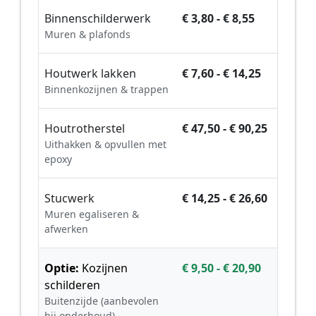
Binnenschilderwerk
€ 3,80 - € 8,55
Muren & plafonds
Houtwerk lakken
€ 7,60 - € 14,25
Binnenkozijnen & trappen
Houtrotherstel
€ 47,50 - € 90,25
Uithakken & opvullen met
epoxy
Stucwerk
€ 14,25 - € 26,60
Muren egaliseren &
afwerken
Optie:
Kozijnen
€ 9,50 - € 20,90
schilderen
Buitenzijde (aanbevolen
bij onderhoud)