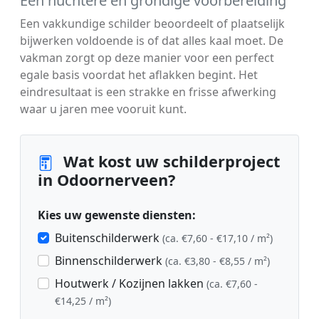
Een nuchtere en grondige voorbereiding
Een vakkundige schilder beoordeelt of plaatselijk
bijwerken voldoende is of dat alles kaal moet. De
vakman zorgt op deze manier voor een perfect
egale basis voordat het aflakken begint. Het
eindresultaat is een strakke en frisse afwerking
waar u jaren mee vooruit kunt.
Wat kost uw schilderproject
in Odoornerveen?
Kies uw gewenste diensten:
Buitenschilderwerk
(ca. €7,60 - €17,10 / m²)
Binnenschilderwerk
(ca. €3,80 - €8,55 / m²)
Houtwerk / Kozijnen lakken
(ca. €7,60 -
€14,25 / m²)