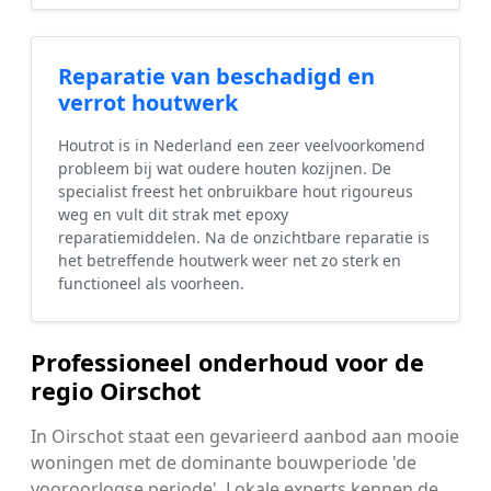
Reparatie van beschadigd en
verrot houtwerk
Houtrot is in Nederland een zeer veelvoorkomend
probleem bij wat oudere houten kozijnen. De
specialist freest het onbruikbare hout rigoureus
weg en vult dit strak met epoxy
reparatiemiddelen. Na de onzichtbare reparatie is
het betreffende houtwerk weer net zo sterk en
functioneel als voorheen.
Professioneel onderhoud voor de
regio Oirschot
In Oirschot staat een gevarieerd aanbod aan mooie
woningen met de dominante bouwperiode 'de
vooroorlogse periode'. Lokale experts kennen de