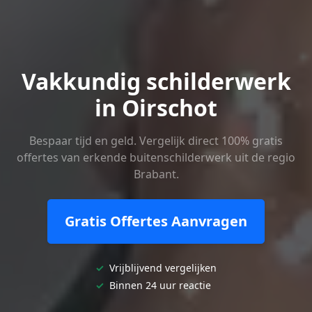
Vakkundig schilderwerk
in Oirschot
Bespaar tijd en geld. Vergelijk direct 100% gratis
offertes van erkende buitenschilderwerk uit de regio
Brabant.
Gratis Offertes Aanvragen
✓
Vrijblijvend vergelijken
✓
Binnen 24 uur reactie