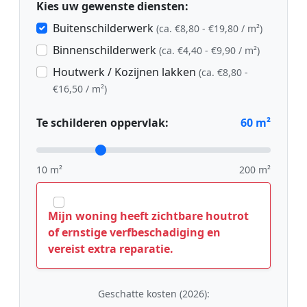
Kies uw gewenste diensten:
Buitenschilderwerk
(ca. €8,80 - €19,80 / m²)
Binnenschilderwerk
(ca. €4,40 - €9,90 / m²)
Houtwerk / Kozijnen lakken
(ca. €8,80 -
€16,50 / m²)
Te schilderen oppervlak:
60
m²
10 m²
200 m²
Mijn woning heeft zichtbare houtrot
of ernstige verfbeschadiging en
vereist extra reparatie.
Geschatte kosten (2026):