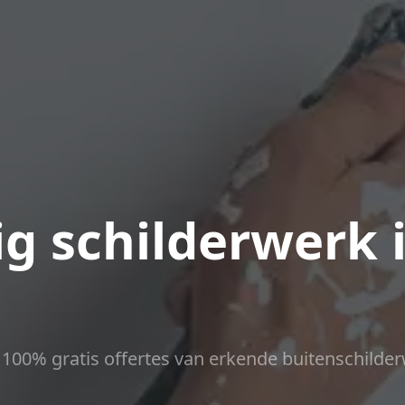
g schilderwerk 
ct 100% gratis offertes van erkende buitenschilder