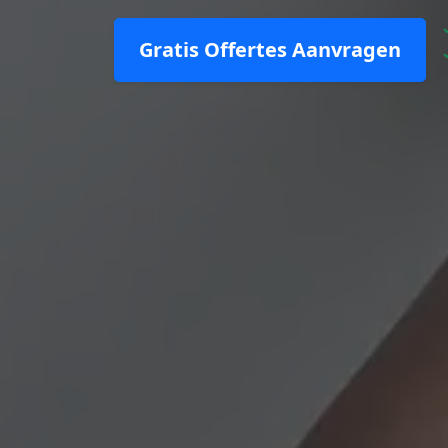
Gratis Offertes Aanvragen