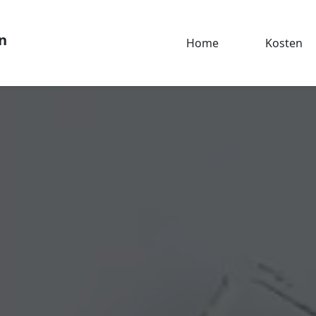
n
Home
Kosten