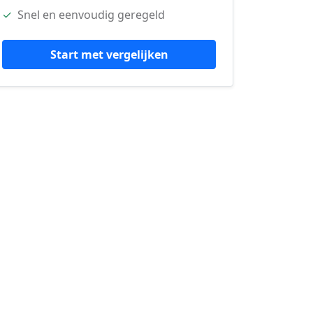
✓
Snel en eenvoudig geregeld
Start met vergelijken