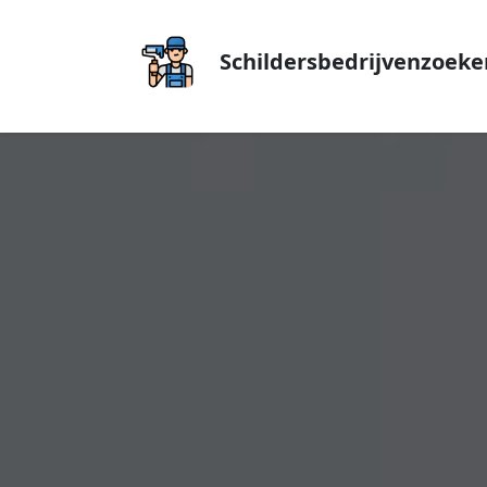
Schildersbedrijvenzoeke