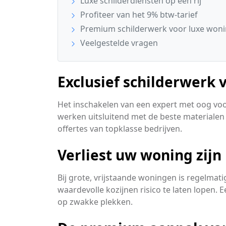
Luxe schilderdiensten op een rij
Profiteer van het 9% btw-tarief
Premium schilderwerk voor luxe woni
Veelgestelde vragen
Exclusief schilderwerk
Het inschakelen van een expert met oog voor 
werken uitsluitend met de beste materialen 
offertes van topklasse bedrijven.
Verliest uw woning zijn
Bij grote, vrijstaande woningen is regelma
waardevolle kozijnen risico te laten lopen.
op zwakke plekken.