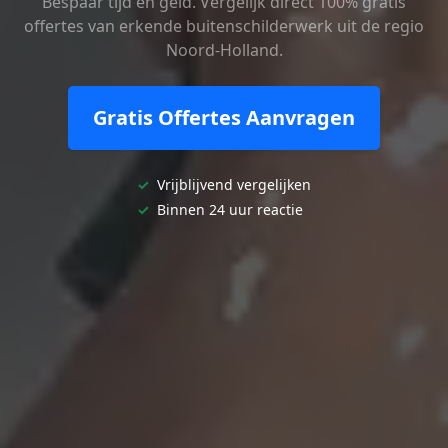
Bespaar tijd en geld. Vergelijk direct 100% gratis
offertes van erkende buitenschilderwerk uit de regio
Noord-Holland.
Gratis Offertes Aanvragen
✓
Vrijblijvend vergelijken
✓
Binnen 24 uur reactie