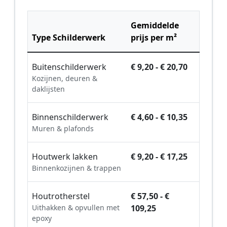
Gemiddelde
Type Schilderwerk
prijs per m²
Buitenschilderwerk
€ 9,20 - € 20,70
Kozijnen, deuren &
daklijsten
Binnenschilderwerk
€ 4,60 - € 10,35
Muren & plafonds
Houtwerk lakken
€ 9,20 - € 17,25
Binnenkozijnen & trappen
Houtrotherstel
€ 57,50 - €
Uithakken & opvullen met
109,25
epoxy