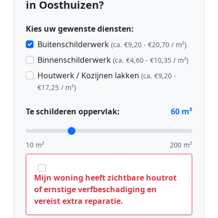
in Oosthuizen?
Kies uw gewenste diensten:
Buitenschilderwerk
(ca. €9,20 - €20,70 / m²)
Binnenschilderwerk
(ca. €4,60 - €10,35 / m²)
Houtwerk / Kozijnen lakken
(ca. €9,20 -
€17,25 / m²)
Te schilderen oppervlak:
60
m²
10 m²
200 m²
Mijn woning heeft zichtbare houtrot
of ernstige verfbeschadiging en
vereist extra reparatie.