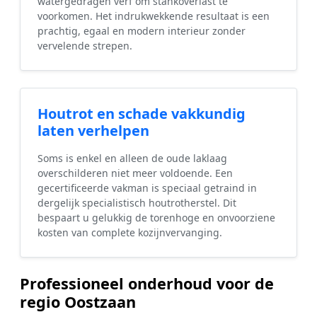
watergedragen verf om stankoverlast te
voorkomen. Het indrukwekkende resultaat is een
prachtig, egaal en modern interieur zonder
vervelende strepen.
Houtrot en schade vakkundig
laten verhelpen
Soms is enkel en alleen de oude laklaag
overschilderen niet meer voldoende. Een
gecertificeerde vakman is speciaal getraind in
dergelijk specialistisch houtrotherstel. Dit
bespaart u gelukkig de torenhoge en onvoorziene
kosten van complete kozijnvervanging.
Professioneel onderhoud voor de
regio Oostzaan