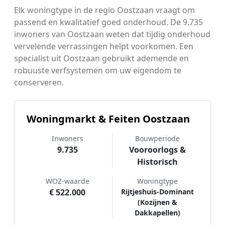
Elk woningtype in de regio Oostzaan vraagt om
passend en kwalitatief goed onderhoud. De 9.735
inwoners van Oostzaan weten dat tijdig onderhoud
vervelende verrassingen helpt voorkomen. Een
specialist uit Oostzaan gebruikt ademende en
robuuste verfsystemen om uw eigendom te
conserveren.
Woningmarkt & Feiten Oostzaan
Inwoners
Bouwperiode
9.735
Vooroorlogs &
Historisch
WOZ-waarde
Woningtype
€ 522.000
Rijtjeshuis-Dominant
(Kozijnen &
Dakkapellen)