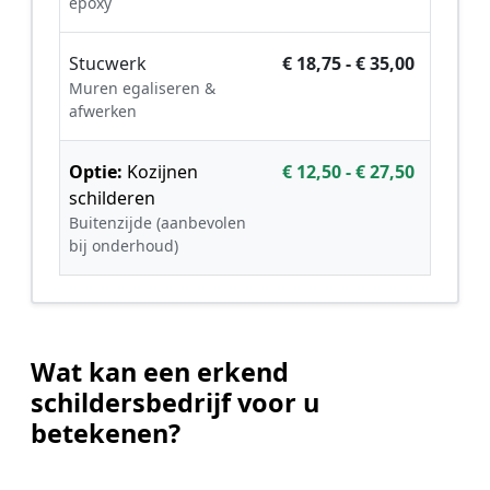
epoxy
Stucwerk
€ 18,75 - € 35,00
Muren egaliseren &
afwerken
Optie:
Kozijnen
€ 12,50 - € 27,50
schilderen
Buitenzijde (aanbevolen
bij onderhoud)
Wat kan een erkend
schildersbedrijf voor u
betekenen?