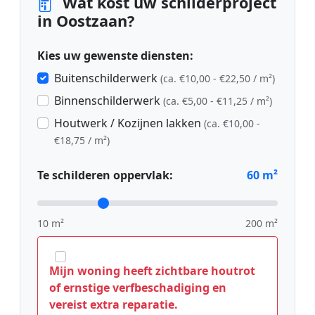
Wat kost uw schilderproject
in Oostzaan?
Kies uw gewenste diensten:
Buitenschilderwerk
(ca. €10,00 - €22,50 / m²)
Binnenschilderwerk
(ca. €5,00 - €11,25 / m²)
Houtwerk / Kozijnen lakken
(ca. €10,00 -
€18,75 / m²)
Te schilderen oppervlak:
60
m²
10 m²
200 m²
Mijn woning heeft zichtbare houtrot
of ernstige verfbeschadiging en
vereist extra reparatie.