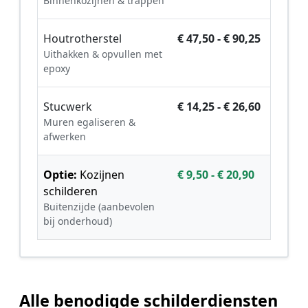
Binnenkozijnen & trappen
Houtrotherstel
€ 47,50 - € 90,25
Uithakken & opvullen met
epoxy
Stucwerk
€ 14,25 - € 26,60
Muren egaliseren &
afwerken
Optie:
Kozijnen
€ 9,50 - € 20,90
schilderen
Buitenzijde (aanbevolen
bij onderhoud)
Alle benodigde schilderdiensten