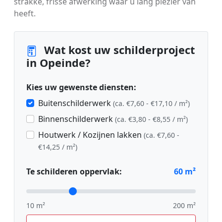
strakke, frisse afwerking waar u lang plezier van
heeft.
Wat kost uw schilderproject
in Opeinde?
Kies uw gewenste diensten:
Buitenschilderwerk
(ca. €7,60 - €17,10 / m²)
Binnenschilderwerk
(ca. €3,80 - €8,55 / m²)
Houtwerk / Kozijnen lakken
(ca. €7,60 -
€14,25 / m²)
Te schilderen oppervlak:
60
m²
10 m²
200 m²