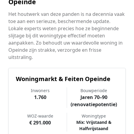
Opeinde
Het houtwerk van deze panden is na decennia vaak
toe aan een serieuze, beschermende update.
Lokale experts weten precies hoe ze beginnende
slijtage bij dit woningtype effectief moeten
aanpakken. Zo behoudt uw waardevolle woning in
Opeinde zijn strakke, verzorgde en frisse
uitstraling.
Woningmarkt & Feiten Opeinde
Inwoners
Bouwperiode
1.760
Jaren 70–90
(renovatiepotentie)
WOZ-waarde
Woningtype
€ 291.000
Mix: Vrijstaand &
Halfvrijstaand