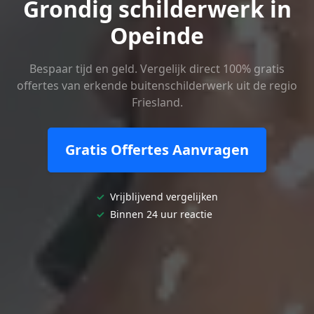
Grondig schilderwerk in
Opeinde
Bespaar tijd en geld. Vergelijk direct 100% gratis
offertes van erkende buitenschilderwerk uit de regio
Friesland.
Gratis Offertes Aanvragen
✓
Vrijblijvend vergelijken
✓
Binnen 24 uur reactie