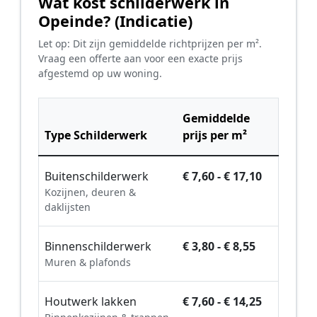
Wat kost schilderwerk in
Opeinde? (Indicatie)
Let op: Dit zijn gemiddelde richtprijzen per m².
Vraag een offerte aan voor een exacte prijs
afgestemd op uw woning.
Gemiddelde
Type Schilderwerk
prijs per m²
Buitenschilderwerk
€ 7,60 - € 17,10
Kozijnen, deuren &
daklijsten
Binnenschilderwerk
€ 3,80 - € 8,55
Muren & plafonds
Houtwerk lakken
€ 7,60 - € 14,25