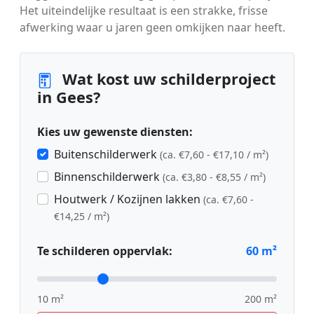
Het uiteindelijke resultaat is een strakke, frisse
afwerking waar u jaren geen omkijken naar heeft.
Wat kost uw schilderproject
in Gees?
Kies uw gewenste diensten:
Buitenschilderwerk
(ca. €7,60 - €17,10 / m²)
Binnenschilderwerk
(ca. €3,80 - €8,55 / m²)
Houtwerk / Kozijnen lakken
(ca. €7,60 -
€14,25 / m²)
Te schilderen oppervlak:
60
m²
10 m²
200 m²