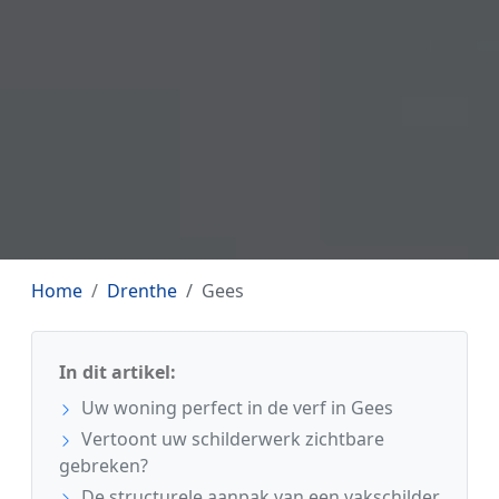
Home
Drenthe
Gees
In dit artikel:
Uw woning perfect in de verf in Gees
Vertoont uw schilderwerk zichtbare
gebreken?
De structurele aanpak van een vakschilder