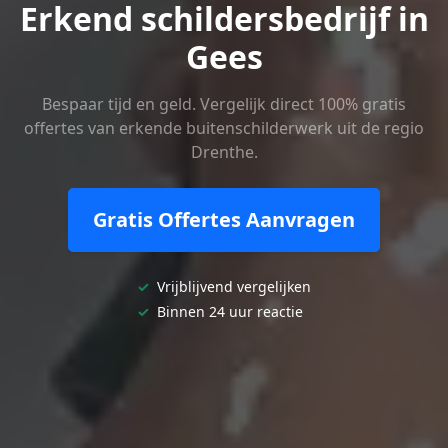
Erkend schildersbedrijf in
Gees
Bespaar tijd en geld. Vergelijk direct 100% gratis
offertes van erkende buitenschilderwerk uit de regio
Drenthe.
Gratis Offertes Aanvragen
✓
Vrijblijvend vergelijken
✓
Binnen 24 uur reactie