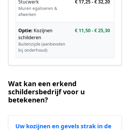
Stucwerk
€ 17,25 - € 32,20
Muren egaliseren &
afwerken
Optie:
Kozijnen
€ 11,50 - € 25,30
schilderen
Buitenzijde (aanbevolen
bij onderhoud)
Wat kan een erkend
schildersbedrijf voor u
betekenen?
Uw kozijnen en gevels strak in de