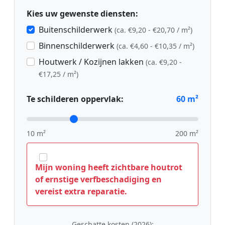
Kies uw gewenste diensten:
Buitenschilderwerk
(ca. €9,20 - €20,70 / m²)
Binnenschilderwerk
(ca. €4,60 - €10,35 / m²)
Houtwerk / Kozijnen lakken
(ca. €9,20 -
€17,25 / m²)
Te schilderen oppervlak:
60
m²
10 m²
200 m²
Mijn woning heeft zichtbare houtrot
of ernstige verfbeschadiging en
vereist extra reparatie.
Geschatte kosten (2026):