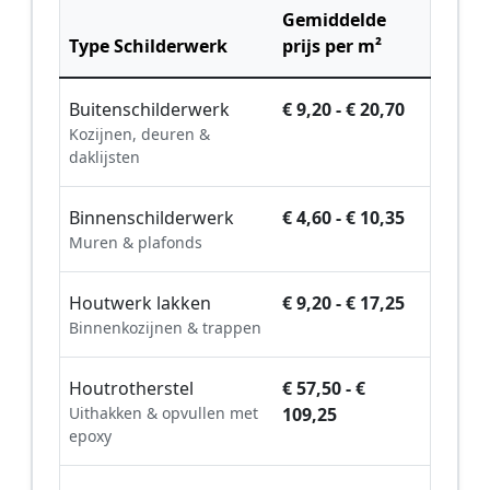
Gemiddelde
Type Schilderwerk
prijs per m²
Buitenschilderwerk
€ 9,20 - € 20,70
Kozijnen, deuren &
daklijsten
Binnenschilderwerk
€ 4,60 - € 10,35
Muren & plafonds
Houtwerk lakken
€ 9,20 - € 17,25
Binnenkozijnen & trappen
Houtrotherstel
€ 57,50 - €
Uithakken & opvullen met
109,25
epoxy