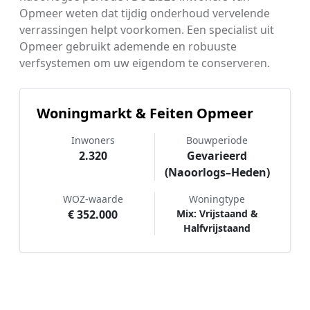
Opmeer weten dat tijdig onderhoud vervelende
verrassingen helpt voorkomen. Een specialist uit
Opmeer gebruikt ademende en robuuste
verfsystemen om uw eigendom te conserveren.
Woningmarkt & Feiten Opmeer
Inwoners
Bouwperiode
2.320
Gevarieerd
(Naoorlogs–Heden)
WOZ-waarde
Woningtype
€ 352.000
Mix: Vrijstaand &
Halfvrijstaand