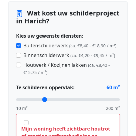
Wat kost uw schilderproject
in Harich?
Kies uw gewenste diensten:
Buitenschilderwerk
(ca. €8,40 - €18,90 / m²)
Binnenschilderwerk
(ca. €4,20 - €9,45 / m²)
Houtwerk / Kozijnen lakken
(ca. €8,40 -
€15,75 / m²)
Te schilderen oppervlak:
60
m²
10 m²
200 m²
Mijn woning heeft zichtbare houtrot