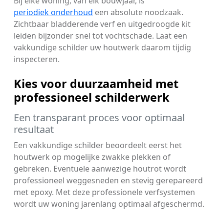
Bij elke woning, van elk bouwjaar, is
periodiek onderhoud
een absolute noodzaak.
Zichtbaar bladderende verf en uitgedroogde kit
leiden bijzonder snel tot vochtschade. Laat een
vakkundige schilder uw houtwerk daarom tijdig
inspecteren.
Kies voor duurzaamheid met
professioneel schilderwerk
Een transparant proces voor optimaal
resultaat
Een vakkundige schilder beoordeelt eerst het
houtwerk op mogelijke zwakke plekken of
gebreken. Eventuele aanwezige houtrot wordt
professioneel weggesneden en stevig gerepareerd
met epoxy. Met deze professionele verfsystemen
wordt uw woning jarenlang optimaal afgeschermd.