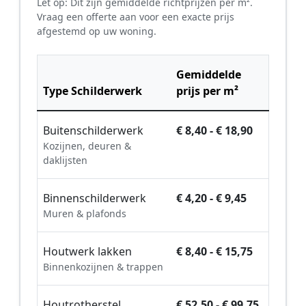
Let op: Dit zijn gemiddelde richtprijzen per m².
Vraag een offerte aan voor een exacte prijs
afgestemd op uw woning.
Gemiddelde
Type Schilderwerk
prijs per m²
Buitenschilderwerk
€ 8,40 - € 18,90
Kozijnen, deuren &
daklijsten
Binnenschilderwerk
€ 4,20 - € 9,45
Muren & plafonds
Houtwerk lakken
€ 8,40 - € 15,75
Binnenkozijnen & trappen
Houtrotherstel
€ 52,50 - € 99,75