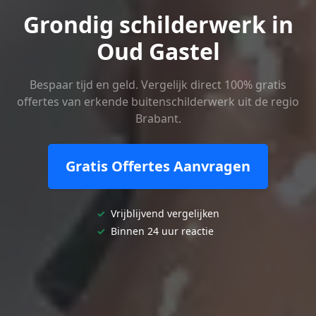
Grondig schilderwerk in
Oud Gastel
Bespaar tijd en geld. Vergelijk direct 100% gratis
offertes van erkende buitenschilderwerk uit de regio
Brabant.
Gratis Offertes Aanvragen
✓
Vrijblijvend vergelijken
✓
Binnen 24 uur reactie