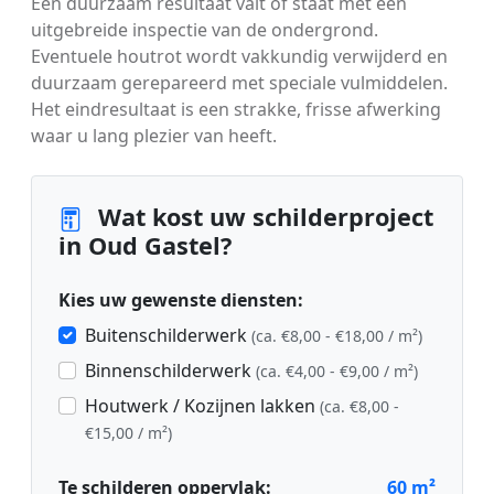
Een duurzaam resultaat valt of staat met een
uitgebreide inspectie van de ondergrond.
Eventuele houtrot wordt vakkundig verwijderd en
duurzaam gerepareerd met speciale vulmiddelen.
Het eindresultaat is een strakke, frisse afwerking
waar u lang plezier van heeft.
Wat kost uw schilderproject
in Oud Gastel?
Kies uw gewenste diensten:
Buitenschilderwerk
(ca. €8,00 - €18,00 / m²)
Binnenschilderwerk
(ca. €4,00 - €9,00 / m²)
Houtwerk / Kozijnen lakken
(ca. €8,00 -
€15,00 / m²)
Te schilderen oppervlak:
60
m²