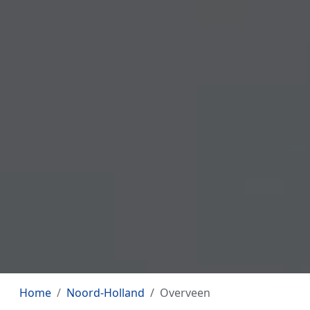
Home
Noord-Holland
Overveen