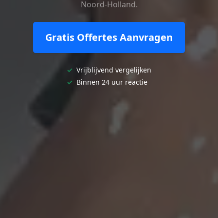
Noord-Holland.
Gratis Offertes Aanvragen
✓
Vrijblijvend vergelijken
✓
Binnen 24 uur reactie