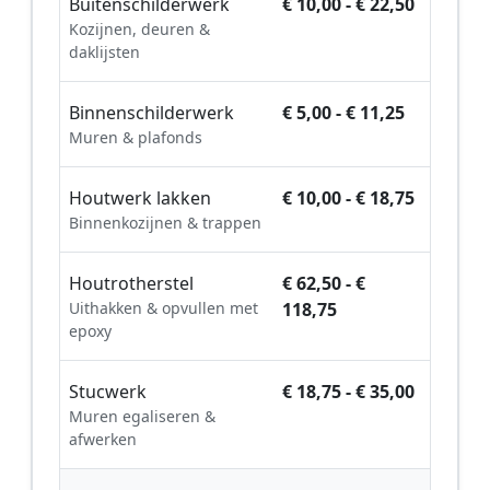
Buitenschilderwerk
€ 10,00 - € 22,50
Kozijnen, deuren &
daklijsten
Binnenschilderwerk
€ 5,00 - € 11,25
Muren & plafonds
Houtwerk lakken
€ 10,00 - € 18,75
Binnenkozijnen & trappen
Houtrotherstel
€ 62,50 - €
Uithakken & opvullen met
118,75
epoxy
Stucwerk
€ 18,75 - € 35,00
Muren egaliseren &
afwerken