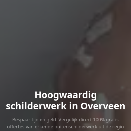
Hoogwaardig
schilderwerk in Overveen
Bespaar tijd en geld. Vergelijk direct 100% gratis
offertes van erkende buitenschilderwerk uit de regio