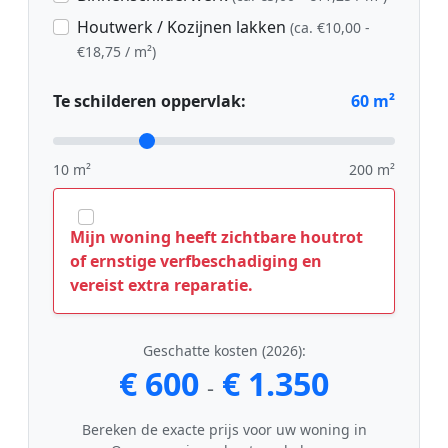
Houtwerk / Kozijnen lakken
(ca. €10,00 -
€18,75 / m²)
Te schilderen oppervlak:
60
m²
10 m²
200 m²
Mijn woning heeft zichtbare houtrot
of ernstige verfbeschadiging en
vereist extra reparatie.
Geschatte kosten (2026):
€ 600
€ 1.350
-
Bereken de exacte prijs voor uw woning in