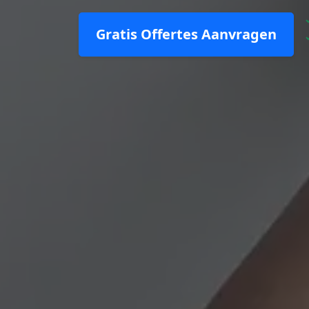
Gratis Offertes Aanvragen