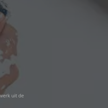
werk uit de