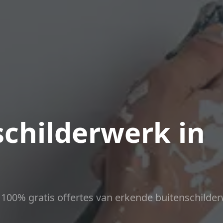
childerwerk in
ct 100% gratis offertes van erkende buitenschilder