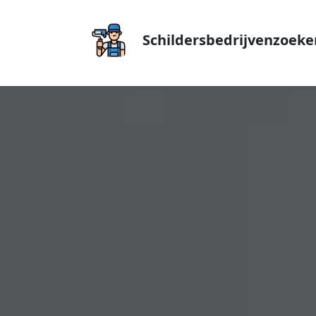
Schildersbedrijvenzoeke