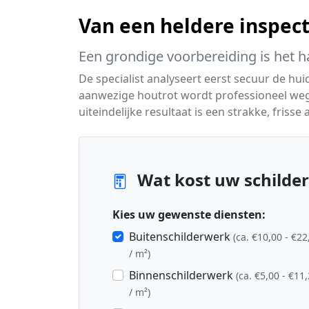
Van een heldere inspecti
Een grondige voorbereiding is het h
De specialist analyseert eerst secuur de hui
aanwezige houtrot wordt professioneel we
uiteindelijke resultaat is een strakke, fris
Wat kost uw schilder
Kies uw gewenste diensten:
Buitenschilderwerk
(ca. €10,00 - €22
/ m²)
Binnenschilderwerk
(ca. €5,00 - €11
/ m²)