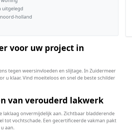
e woning
n uitgelegd
 noord-holland
er voor uw project in
ens tegen weersinvloeden en slijtage. In Zuidermeer
r u klaar. Vind moeiteloos en snel de beste schilder
len van verouderd lakwerk
 laklaag onvermijdelijk aan. Zichtbaar bladderende
nel tot vochtschade. Een gecertificeerde vakman pakt
u aan.