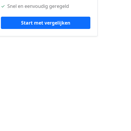
✓
Snel en eenvoudig geregeld
Start met vergelijken