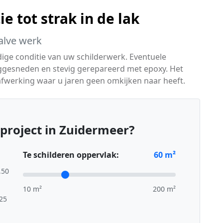
e tot strak in de lak
alve werk
dige conditie van uw schilderwerk. Eventuele
ggesneden en stevig gerepareerd met epoxy. Het
se afwerking waar u jaren geen omkijken naar heeft.
project in Zuidermeer?
Te schilderen oppervlak:
60
m²
,50
10 m²
200 m²
,25