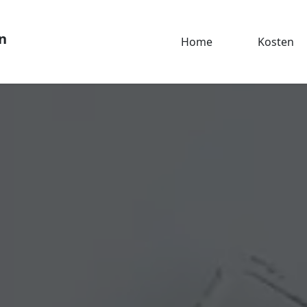
n
Home
Kosten