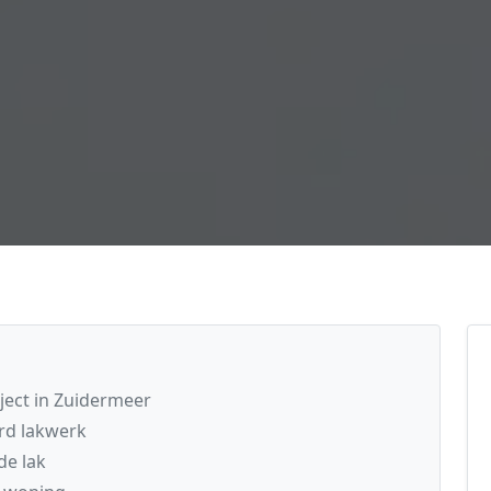
ject in Zuidermeer
rd lakwerk
de lak