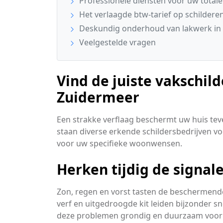
Professionele diensten voor uw total
Het verlaagde btw-tarief op schildere
Deskundig onderhoud van lakwerk in
Veelgestelde vragen
Vind de juiste vakschild
Zuidermeer
Een strakke verflaag beschermt uw huis tev
staan diverse erkende schildersbedrijven voo
voor uw specifieke woonwensen.
Herken tijdig de signa
Zon, regen en vorst tasten de beschermende
verf en uitgedroogde kit leiden bijzonder s
deze problemen grondig en duurzaam voor 