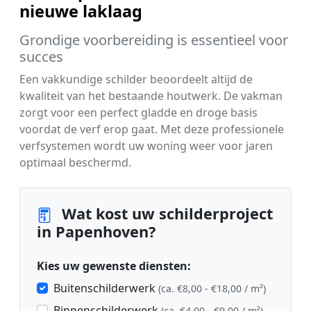
nieuwe laklaag
Grondige voorbereiding is essentieel voor
succes
Een vakkundige schilder beoordeelt altijd de
kwaliteit van het bestaande houtwerk. De vakman
zorgt voor een perfect gladde en droge basis
voordat de verf erop gaat. Met deze professionele
verfsystemen wordt uw woning weer voor jaren
optimaal beschermd.
Wat kost uw schilderproject
in Papenhoven?
Kies uw gewenste diensten:
Buitenschilderwerk
(ca. €8,00 - €18,00 / m²)
Binnenschilderwerk
(ca. €4,00 - €9,00 / m²)