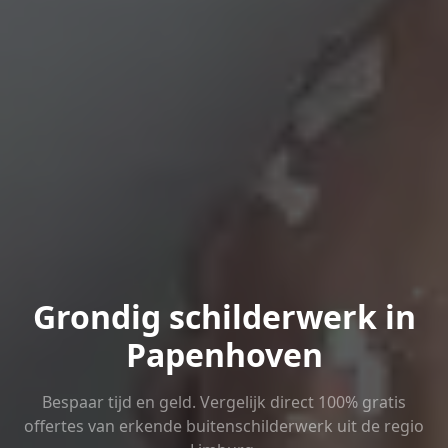
Grondig schilderwerk in
Papenhoven
Bespaar tijd en geld. Vergelijk direct 100% gratis
offertes van erkende buitenschilderwerk uit de regio