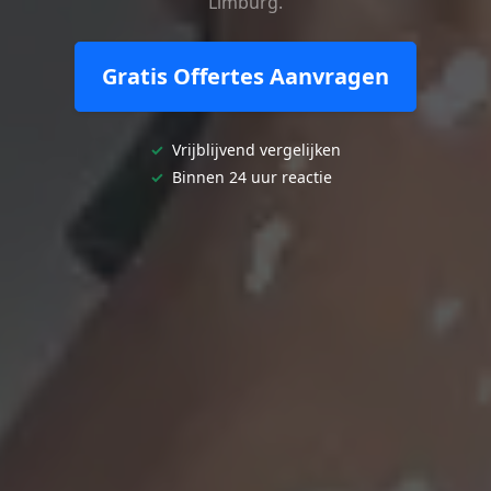
Limburg.
Gratis Offertes Aanvragen
✓
Vrijblijvend vergelijken
✓
Binnen 24 uur reactie