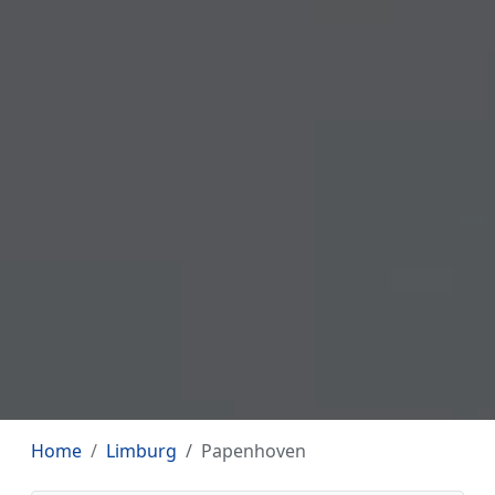
Home
Limburg
Papenhoven