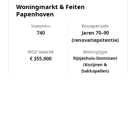
Woningmarkt & Feiten
Papenhoven
Inwoners
Bouwperiode
740
Jaren 70–90
(renovatiepotentie)
WOZ-waarde
Woningtype
€ 355.000
Rijtjeshuis-Dominant
(Kozijnen &
Dakkapellen)
Hoe werkt Schilder vergelijken in
Papenhoven?