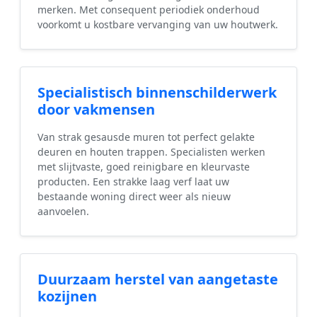
merken. Met consequent periodiek onderhoud
voorkomt u kostbare vervanging van uw houtwerk.
Specialistisch binnenschilderwerk
door vakmensen
Van strak gesausde muren tot perfect gelakte
deuren en houten trappen. Specialisten werken
met slijtvaste, goed reinigbare en kleurvaste
producten. Een strakke laag verf laat uw
bestaande woning direct weer als nieuw
aanvoelen.
Duurzaam herstel van aangetaste
kozijnen