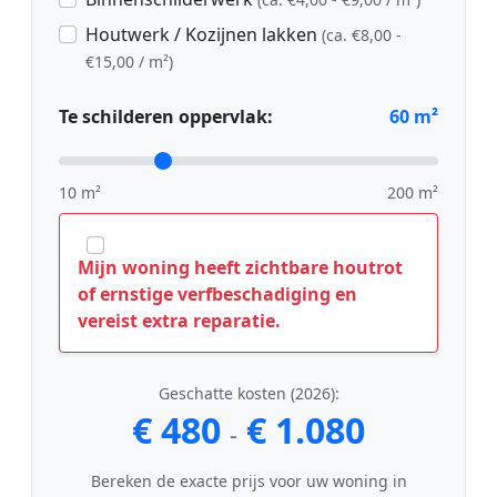
Houtwerk / Kozijnen lakken
(ca. €8,00 -
€15,00 / m²)
Te schilderen oppervlak:
60
m²
10 m²
200 m²
Mijn woning heeft zichtbare houtrot
of ernstige verfbeschadiging en
vereist extra reparatie.
Geschatte kosten (2026):
€ 480
€ 1.080
-
Bereken de exacte prijs voor uw woning in