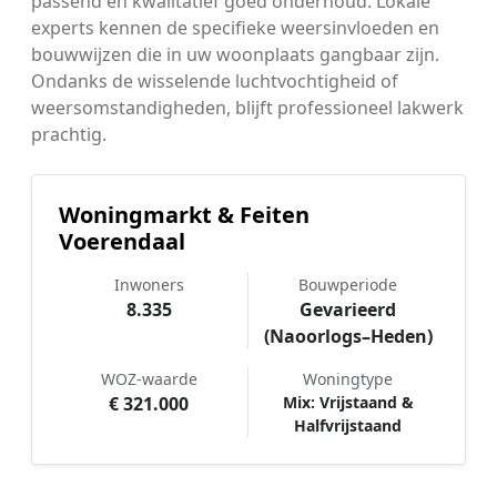
passend en kwalitatief goed onderhoud. Lokale
experts kennen de specifieke weersinvloeden en
bouwwijzen die in uw woonplaats gangbaar zijn.
Ondanks de wisselende luchtvochtigheid of
weersomstandigheden, blijft professioneel lakwerk
prachtig.
Woningmarkt & Feiten
Voerendaal
Inwoners
Bouwperiode
8.335
Gevarieerd
(Naoorlogs–Heden)
WOZ-waarde
Woningtype
€ 321.000
Mix: Vrijstaand &
Halfvrijstaand