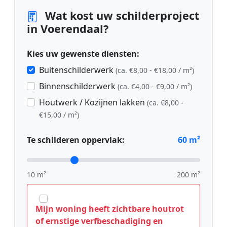
Wat kost uw schilderproject
in Voerendaal?
Kies uw gewenste diensten:
Buitenschilderwerk
(ca. €8,00 - €18,00 / m²)
Binnenschilderwerk
(ca. €4,00 - €9,00 / m²)
Houtwerk / Kozijnen lakken
(ca. €8,00 -
€15,00 / m²)
Te schilderen oppervlak:
60
m²
10 m²
200 m²
Mijn woning heeft zichtbare houtrot
of ernstige verfbeschadiging en