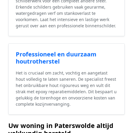
schilderwerk voor een compleet andere sfeer.
Erkende schilders gebruiken vaak geurarme,
watergedragen verf om stankoverlast te
voorkomen. Laat het intensieve en lastige werk
gerust over aan een professionele binnenschilder.
Professioneel en duurzaam
houtrotherstel
Het is cruciaal om zacht, vochtig en aangetast
hout volledig te laten saneren. De specialist freest
het onbruikbare hout rigoureus weg en vult dit
strak met epoxy reparatiemiddelen. Dit bespaart u
gelukkig de torenhoge en onvoorziene kosten van
complete kozijnvervanging.
Uw woning in Paterswolde altijd