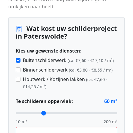
omkijken naar heeft.
Wat kost uw schilderproject
in Paterswolde?
Kies uw gewenste diensten:
Buitenschilderwerk
(ca. €7,60 - €17,10 / m²)
Binnenschilderwerk
(ca. €3,80 - €8,55 / m²)
Houtwerk / Kozijnen lakken
(ca. €7,60 -
€14,25 / m²)
Te schilderen oppervlak:
60
m²
10 m²
200 m²