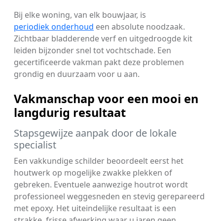
Bij elke woning, van elk bouwjaar, is
periodiek onderhoud
een absolute noodzaak.
Zichtbaar bladderende verf en uitgedroogde kit
leiden bijzonder snel tot vochtschade. Een
gecertificeerde vakman pakt deze problemen
grondig en duurzaam voor u aan.
Vakmanschap voor een mooi en
langdurig resultaat
Stapsgewijze aanpak door de lokale
specialist
Een vakkundige schilder beoordeelt eerst het
houtwerk op mogelijke zwakke plekken of
gebreken. Eventuele aanwezige houtrot wordt
professioneel weggesneden en stevig gerepareerd
met epoxy. Het uiteindelijke resultaat is een
strakke, frisse afwerking waar u jaren geen