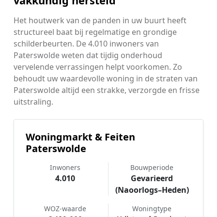
vakkundig hersteld
Het houtwerk van de panden in uw buurt heeft
structureel baat bij regelmatige en grondige
schilderbeurten. De 4.010 inwoners van
Paterswolde weten dat tijdig onderhoud
vervelende verrassingen helpt voorkomen. Zo
behoudt uw waardevolle woning in de straten van
Paterswolde altijd een strakke, verzorgde en frisse
uitstraling.
Woningmarkt & Feiten
Paterswolde
Inwoners
Bouwperiode
4.010
Gevarieerd
(Naoorlogs–Heden)
WOZ-waarde
Woningtype