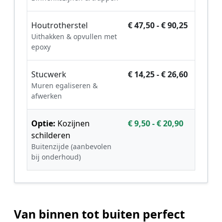
Houtrotherstel
€ 47,50 - € 90,25
Uithakken & opvullen met
epoxy
Stucwerk
€ 14,25 - € 26,60
Muren egaliseren &
afwerken
Optie:
Kozijnen
€ 9,50 - € 20,90
schilderen
Buitenzijde (aanbevolen
bij onderhoud)
Van binnen tot buiten perfect