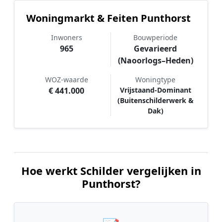
Woningmarkt & Feiten Punthorst
Inwoners
Bouwperiode
965
Gevarieerd
(Naoorlogs–Heden)
WOZ-waarde
Woningtype
€ 441.000
Vrijstaand-Dominant
(Buitenschilderwerk &
Dak)
Hoe werkt Schilder vergelijken in
Punthorst?