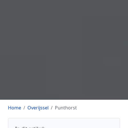
Home
Overijssel
Punthorst