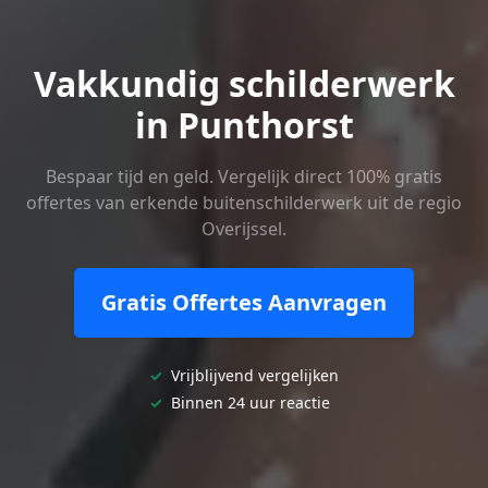
Vakkundig schilderwerk
in Punthorst
Bespaar tijd en geld. Vergelijk direct 100% gratis
offertes van erkende buitenschilderwerk uit de regio
Overijssel.
Gratis Offertes Aanvragen
✓
Vrijblijvend vergelijken
✓
Binnen 24 uur reactie