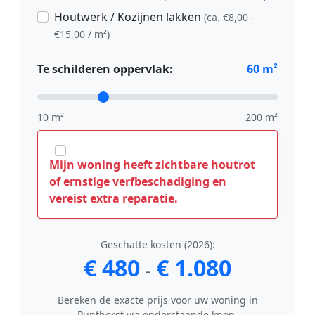
Houtwerk / Kozijnen lakken
(ca. €8,00 -
€15,00 / m²)
Te schilderen oppervlak:
60
m²
10 m²
200 m²
Mijn woning heeft zichtbare houtrot
of ernstige verfbeschadiging en
vereist extra reparatie.
Geschatte kosten (2026):
€ 480
€ 1.080
-
Bereken de exacte prijs voor uw woning in
Punthorst via onderstaande knop.