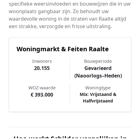
specifieke weersinvloeden en bouwwijzen die in uw
woonplaats gangbaar zijn. Zo behoudt uw
waardevolle woning in de straten van Raalte altijd
een strakke, verzorgde en frisse uitstraling.
Woningmarkt & Feiten Raalte
Inwoners
Bouwperiode
20.155
Gevarieerd
(Naoorlogs–Heden)
WOZ-waarde
Woningtype
€ 393.000
Mix: Vrijstaand &
Halfvrijstaand
Hoe werkt Schilder vergelijken in