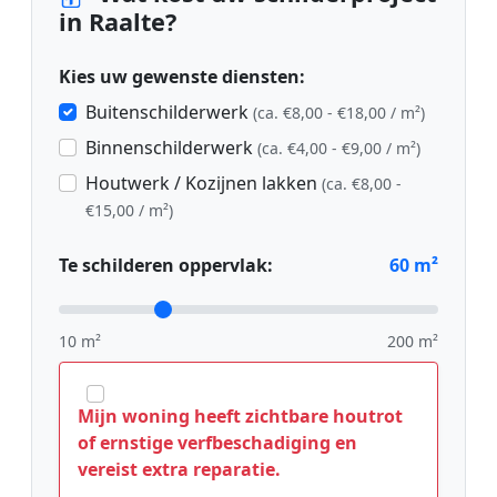
in Raalte?
Kies uw gewenste diensten:
Buitenschilderwerk
(ca. €8,00 - €18,00 / m²)
Binnenschilderwerk
(ca. €4,00 - €9,00 / m²)
Houtwerk / Kozijnen lakken
(ca. €8,00 -
€15,00 / m²)
Te schilderen oppervlak:
60
m²
10 m²
200 m²
Mijn woning heeft zichtbare houtrot
of ernstige verfbeschadiging en
vereist extra reparatie.