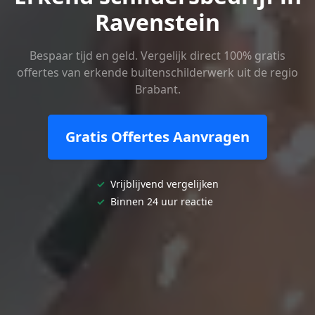
Ravenstein
Bespaar tijd en geld. Vergelijk direct 100% gratis
offertes van erkende buitenschilderwerk uit de regio
Brabant.
Gratis Offertes Aanvragen
✓
Vrijblijvend vergelijken
✓
Binnen 24 uur reactie