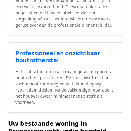
Binnenschilderwerk vraagt om grote precisie en
een vaste, ervaren hand. De vakman plakt alles
netjes af en dekt uw meubels en vloeren
zorgvuldig af. Laat het intensieve en zware werk
gerust over aan de professionele binnenschilder.
Professioneel en onzichtbaar
houtrotherstel
Het is absoluut cruciaal om aangetast en poreus
hout volledig te saneren. De specialist freest het
zachte hout ruim weg en vult dit met epoxy
reparatiemiddelen. Na de vakkundige reparatie is
het houtwerk weer minimaal net zo sterk als
voorheen.
Uw bestaande woning in
Ravenstein vakkundig hersteld