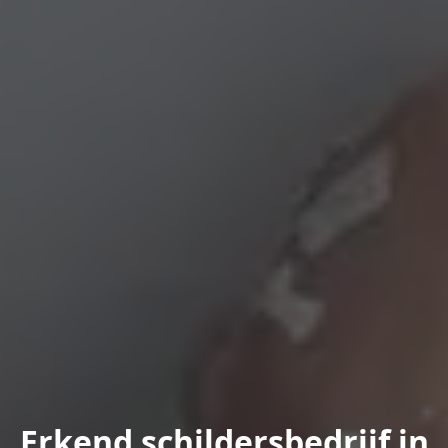
Erkend schildersbedrijf in