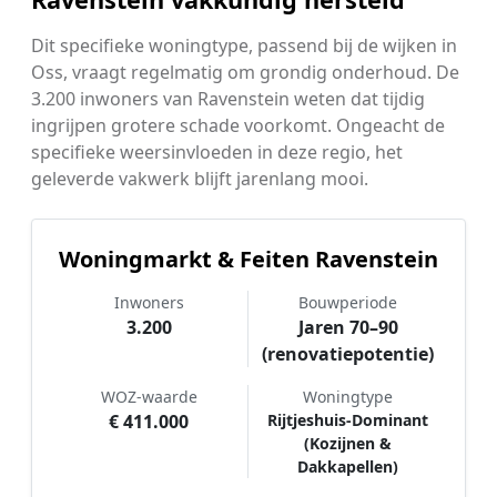
Dit specifieke woningtype, passend bij de wijken in
Oss, vraagt regelmatig om grondig onderhoud. De
3.200 inwoners van Ravenstein weten dat tijdig
ingrijpen grotere schade voorkomt. Ongeacht de
specifieke weersinvloeden in deze regio, het
geleverde vakwerk blijft jarenlang mooi.
Woningmarkt & Feiten Ravenstein
Inwoners
Bouwperiode
3.200
Jaren 70–90
(renovatiepotentie)
WOZ-waarde
Woningtype
€ 411.000
Rijtjeshuis-Dominant
(Kozijnen &
Dakkapellen)