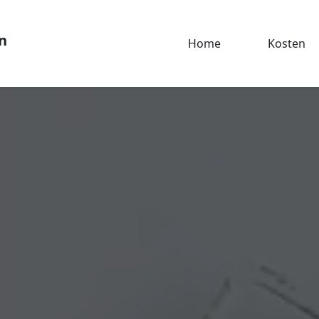
n
Home
Kosten