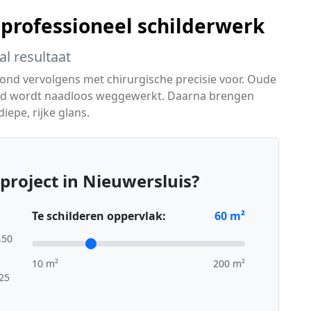
 professioneel schilderwerk
l resultaat
ond vervolgens met chirurgische precisie voor. Oude
eid wordt naadloos weggewerkt. Daarna brengen
iepe, rijke glans.
project in Nieuwersluis?
Te schilderen oppervlak:
60
m²
,50
10 m²
200 m²
,25