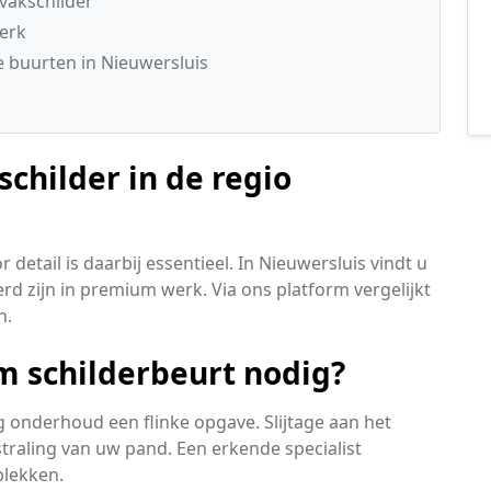
vakschilder
werk
 buurten in Nieuwersluis
childer in de regio
detail is daarbij essentieel. In Nieuwersluis vindt u
rd zijn in premium werk. Via ons platform vergelijkt
n.
 schilderbeurt nodig?
ig onderhoud een flinke opgave. Slijtage aan het
straling van uw pand. Een erkende specialist
plekken.