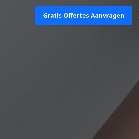
Gratis Offertes Aanvragen