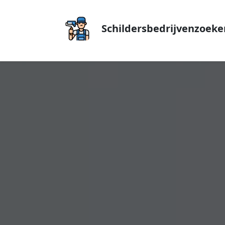
Schildersbedrijvenzoeke