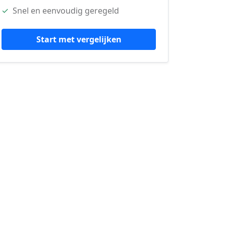
✓
Snel en eenvoudig geregeld
Start met vergelijken