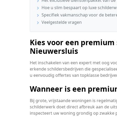
Het exclusieve dienstenpakket van de 
Hoe u slim bespaart op luxe schilder
Specifiek vakmanschap voor de betere
Veelgestelde vragen
Kies voor een premium s
Nieuwersluis
Het inschakelen van een expert met oog voor 
erkende schildersbedrijven die gespecialisee
u eenvoudig offertes van topklasse bedrijve
Wanneer is een premium
Bij grote, vrijstaande woningen is regelmat
schilderwerk doet direct afbreuk aan de uit
inspecteert uw woning grondig op zwakke 