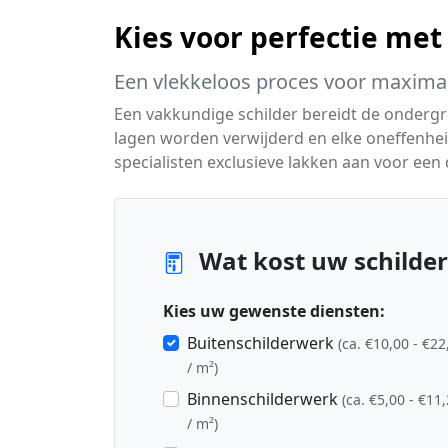
Kies voor perfectie met
Een vlekkeloos proces voor maximaa
Een vakkundige schilder bereidt de ondergr
lagen worden verwijderd en elke oneffenh
specialisten exclusieve lakken aan voor een d
Wat kost uw schilder
Kies uw gewenste diensten:
Buitenschilderwerk
(ca. €10,00 - €22
/ m²)
Binnenschilderwerk
(ca. €5,00 - €11
/ m²)