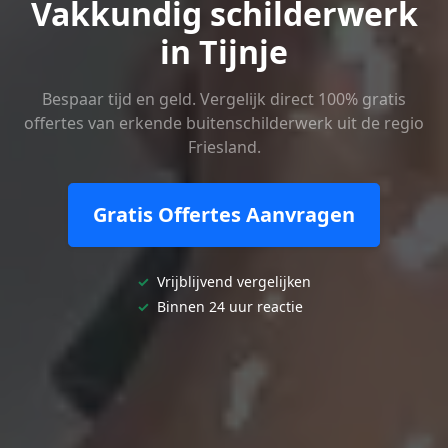
Vakkundig schilderwerk
in Tijnje
Bespaar tijd en geld. Vergelijk direct 100% gratis
offertes van erkende buitenschilderwerk uit de regio
Friesland.
Gratis Offertes Aanvragen
✓
Vrijblijvend vergelijken
✓
Binnen 24 uur reactie