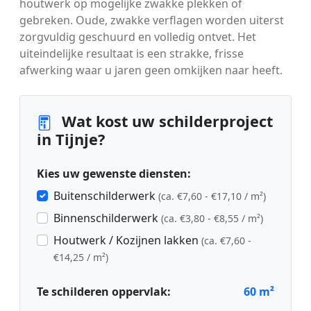
houtwerk op mogelijke zwakke plekken of
gebreken. Oude, zwakke verflagen worden uiterst
zorgvuldig geschuurd en volledig ontvet. Het
uiteindelijke resultaat is een strakke, frisse
afwerking waar u jaren geen omkijken naar heeft.
Wat kost uw schilderproject
in Tijnje?
Kies uw gewenste diensten:
Buitenschilderwerk
(ca. €7,60 - €17,10 / m²)
Binnenschilderwerk
(ca. €3,80 - €8,55 / m²)
Houtwerk / Kozijnen lakken
(ca. €7,60 -
€14,25 / m²)
Te schilderen oppervlak:
60
m²