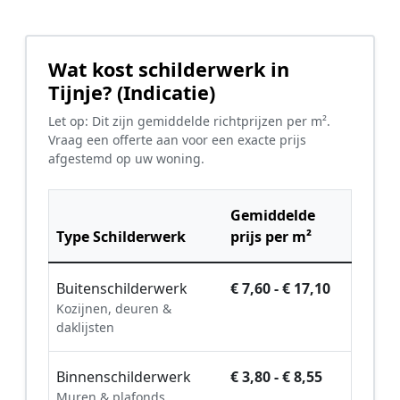
Wat kost schilderwerk in
Tijnje? (Indicatie)
Let op: Dit zijn gemiddelde richtprijzen per m².
Vraag een offerte aan voor een exacte prijs
afgestemd op uw woning.
Gemiddelde
Type Schilderwerk
prijs per m²
Buitenschilderwerk
€ 7,60 - € 17,10
Kozijnen, deuren &
daklijsten
Binnenschilderwerk
€ 3,80 - € 8,55
Muren & plafonds