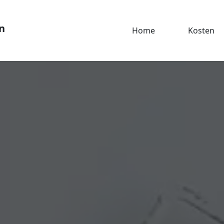
n
Home
Kosten