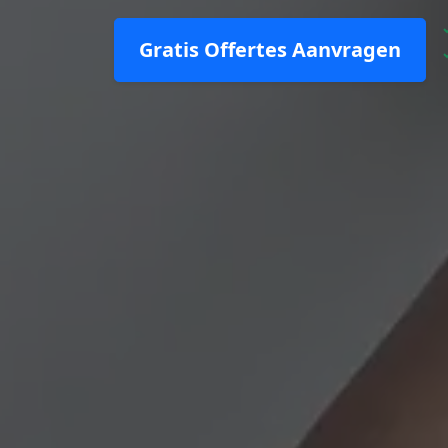
Gratis Offertes Aanvragen