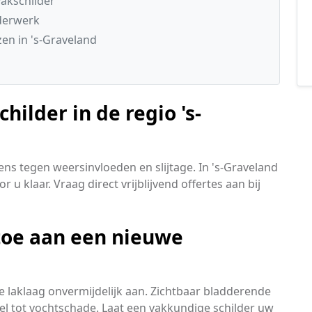
akschilder
lderwerk
en in 's-Graveland
hilder in de regio 's-
ns tegen weersinvloeden en slijtage. In 's-Graveland
 u klaar. Vraag direct vrijblijvend offertes aan bij
toe aan een nieuwe
 laklaag onvermijdelijk aan. Zichtbaar bladderende
nel tot vochtschade. Laat een vakkundige schilder uw