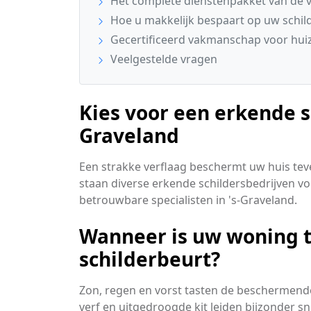
Het complete dienstenpakket van de v
Hoe u makkelijk bespaart op uw schi
Gecertificeerd vakmanschap voor huiz
Veelgestelde vragen
Kies voor een erkende sc
Graveland
Een strakke verflaag beschermt uw huis teve
staan diverse erkende schildersbedrijven voor
betrouwbare specialisten in 's-Graveland.
Wanneer is uw woning 
schilderbeurt?
Zon, regen en vorst tasten de beschermende
verf en uitgedroogde kit leiden bijzonder s