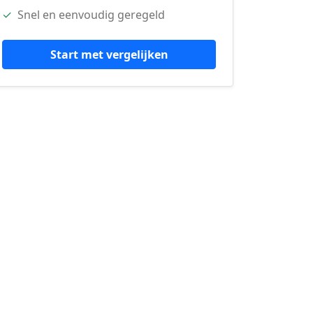
✓
Snel en eenvoudig geregeld
Start met vergelijken