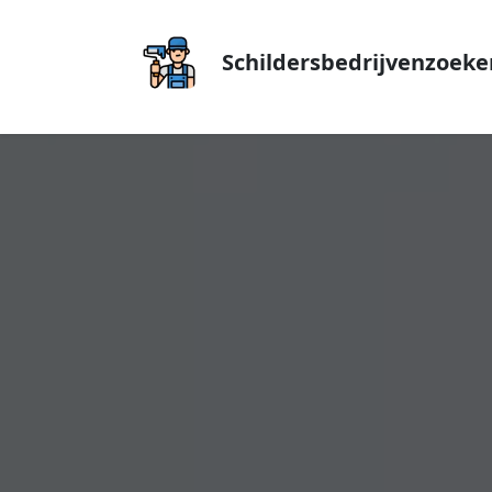
Schildersbedrijvenzoeke