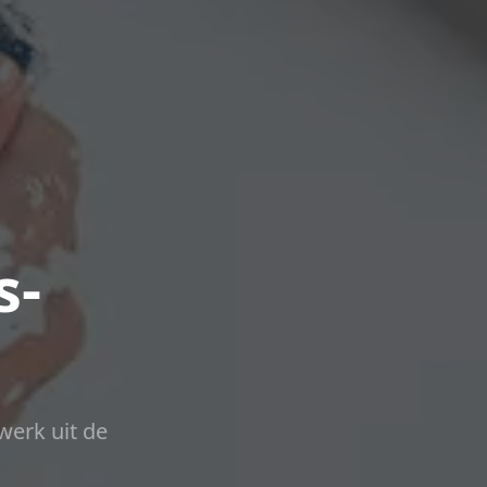
s-
werk uit de