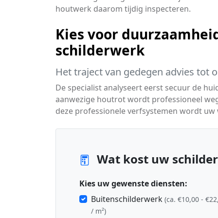
houtwerk daarom tijdig inspecteren.
Kies voor duurzaamheid
schilderwerk
Het traject van gedegen advies tot 
De specialist analyseert eerst secuur de hui
aanwezige houtrot wordt professioneel we
deze professionele verfsystemen wordt uw
Wat kost uw schilderp
Kies uw gewenste diensten:
Buitenschilderwerk
(ca. €10,00 - €22
/ m²)