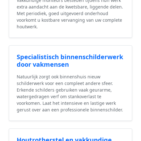
Vakkundige monteurs besteden tijdens hun werk
extra aandacht aan de kwetsbare, liggende delen.
Met periodiek, goed uitgevoerd onderhoud
voorkomt u kostbare vervanging van uw complete
houtwerk.
Specialistisch binnenschilderwerk
door vakmensen
Natuurlijk zorgt ook binnenshuis nieuw
schilderwerk voor een compleet andere sfeer.
Erkende schilders gebruiken vaak geurarme,
watergedragen verf om stankoverlast te
voorkomen. Laat het intensieve en lastige werk
gerust over aan een professionele binnenschilder.
Houtrotherstel en vakkundige