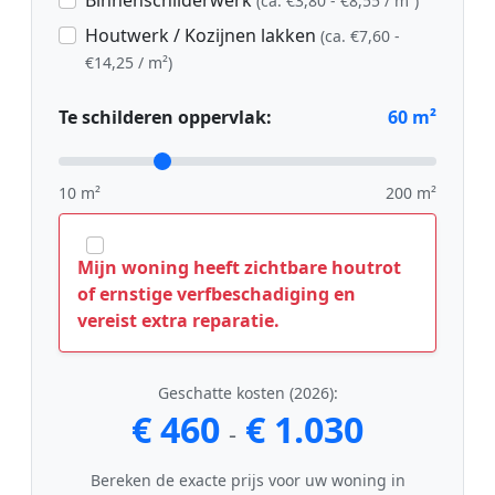
Binnenschilderwerk
(ca. €3,80 - €8,55 / m²)
Houtwerk / Kozijnen lakken
(ca. €7,60 -
€14,25 / m²)
Te schilderen oppervlak:
60
m²
10 m²
200 m²
Mijn woning heeft zichtbare houtrot
of ernstige verfbeschadiging en
vereist extra reparatie.
Geschatte kosten (2026):
€ 460
€ 1.030
-
Bereken de exacte prijs voor uw woning in