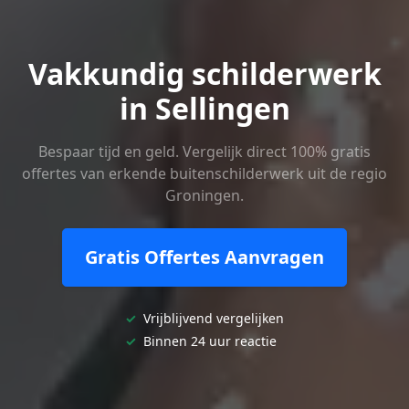
Vakkundig schilderwerk
in Sellingen
Bespaar tijd en geld. Vergelijk direct 100% gratis
offertes van erkende buitenschilderwerk uit de regio
Groningen.
Gratis Offertes Aanvragen
✓
Vrijblijvend vergelijken
✓
Binnen 24 uur reactie