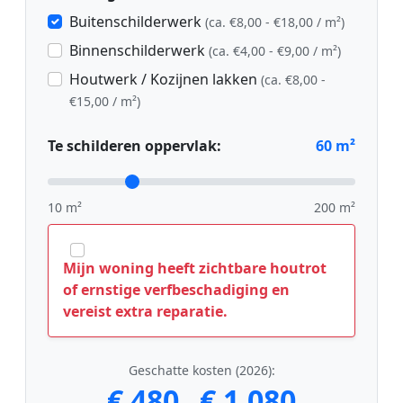
Buitenschilderwerk
(ca. €8,00 - €18,00 / m²)
Binnenschilderwerk
(ca. €4,00 - €9,00 / m²)
Houtwerk / Kozijnen lakken
(ca. €8,00 -
€15,00 / m²)
Te schilderen oppervlak:
60
m²
10 m²
200 m²
Mijn woning heeft zichtbare houtrot
of ernstige verfbeschadiging en
vereist extra reparatie.
Geschatte kosten (2026):
€ 480
€ 1.080