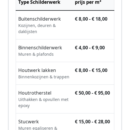
Type Schilderwerk
prijs per m²
Buitenschilderwerk
€ 8,00 - € 18,00
Kozijnen, deuren &
daklijsten
Binnenschilderwerk
€ 4,00 - € 9,00
Muren & plafonds
Houtwerk lakken
€ 8,00 - € 15,00
Binnenkozijnen & trappen
Houtrotherstel
€ 50,00 - € 95,00
Uithakken & opvullen met
epoxy
Stucwerk
€ 15,00 - € 28,00
Muren egaliseren &