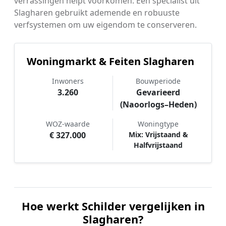
verrassingen helpt voorkomen. Een specialist uit
Slagharen gebruikt ademende en robuuste
verfsystemen om uw eigendom te conserveren.
Woningmarkt & Feiten Slagharen
Inwoners
Bouwperiode
3.260
Gevarieerd
(Naoorlogs–Heden)
WOZ-waarde
Woningtype
€ 327.000
Mix: Vrijstaand &
Halfvrijstaand
Hoe werkt Schilder vergelijken in
Slagharen?