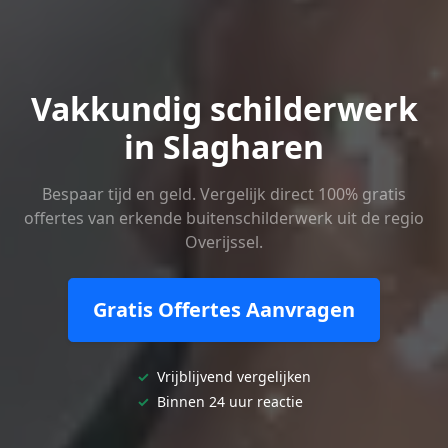
Vakkundig schilderwerk
in Slagharen
Bespaar tijd en geld. Vergelijk direct 100% gratis
offertes van erkende buitenschilderwerk uit de regio
Overijssel.
Gratis Offertes Aanvragen
✓
Vrijblijvend vergelijken
✓
Binnen 24 uur reactie