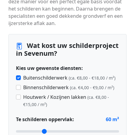
deze manier voor een perfect egale basis voordat
het schilderen kan beginnen. Daarna brengen de
specialisten een goed dekkende grondverf en een
ijzersterke aflak aan.
Wat kost uw schilderproject
in Sevenum?
Kies uw gewenste diensten:
Buitenschilderwerk
(ca. €8,00 - €18,00 / m²)
Binnenschilderwerk
(ca. €4,00 - €9,00 / m²)
Houtwerk / Kozijnen lakken
(ca. €8,00 -
€15,00 / m²)
Te schilderen oppervlak:
60
m²