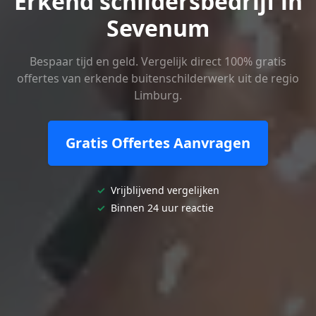
Erkend schildersbedrijf in
Sevenum
Bespaar tijd en geld. Vergelijk direct 100% gratis
offertes van erkende buitenschilderwerk uit de regio
Limburg.
Gratis Offertes Aanvragen
✓
Vrijblijvend vergelijken
✓
Binnen 24 uur reactie