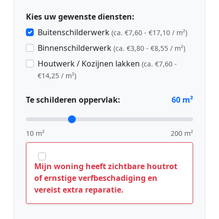
Kies uw gewenste diensten:
Buitenschilderwerk
(ca. €7,60 - €17,10 / m²)
Binnenschilderwerk
(ca. €3,80 - €8,55 / m²)
Houtwerk / Kozijnen lakken
(ca. €7,60 -
€14,25 / m²)
Te schilderen oppervlak:
60
m²
10 m²
200 m²
Mijn woning heeft zichtbare houtrot
of ernstige verfbeschadiging en
vereist extra reparatie.