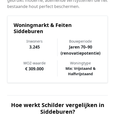
gebruikt moderne, ademende verfsystemen die het
bestaande hout perfect beschermen.
Woningmarkt & Feiten
Siddeburen
Inwoners
Bouwperiode
3.245
Jaren 70–90
(renovatiepotentie)
WOZ-waarde
Woningtype
€ 309.000
Mix: Vrijstaand &
Halfvrijstaand
Hoe werkt Schilder vergelijken in
Siddeburen?