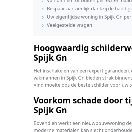
Van binnen tot buiten perfect en naa
Bespaar aanzienlijk dankzij de handig
Uw eigentijdse woning in Spijk Gn pe
Veelgestelde vragen
Hoogwaardig schilderwe
Spijk Gn
Het inschakelen van een expert garandeert e
vakmannen in Spijk Gn bieden strak binnen
Vind moeiteloos de beste schilder voor uw
Voorkom schade door ti
Spijk Gn
Bovendien werkt een nieuwbouwwoning de eer
moderne materialen kan slecht onderhouden