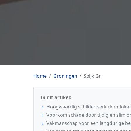
Home
Groningen
Spijk Gn
In dit artikel:
Hoogwaardig schilderwerk door lokale
Voorkom schade door tijdig en slim o
Vakmanschap voor een langdurige b