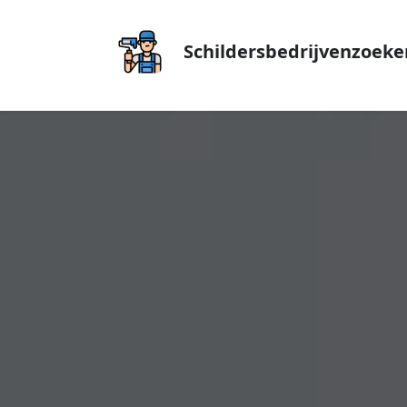
Schildersbedrijvenzoeke