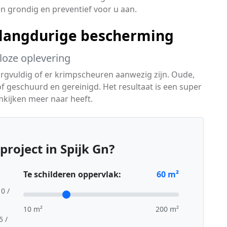
 grondig en preventief voor u aan.
langdurige bescherming
eloze oplevering
orgvuldig of er krimpscheuren aanwezig zijn. Oude,
 geschuurd en gereinigd. Het resultaat is een super
mkijken meer naar heeft.
roject in Spijk Gn?
Te schilderen oppervlak:
60
m²
10 /
10 m²
200 m²
5 /