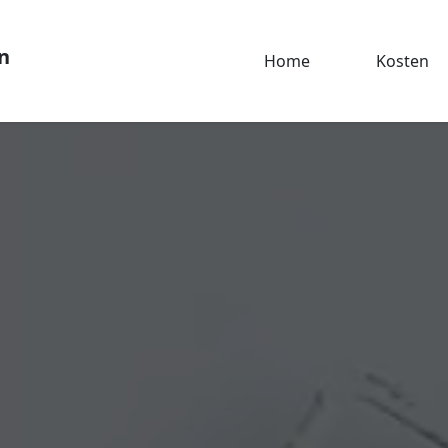
n
Home
Kosten