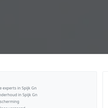
 experts in Spijk Gn
nderhoud in Spijk Gn
escherming