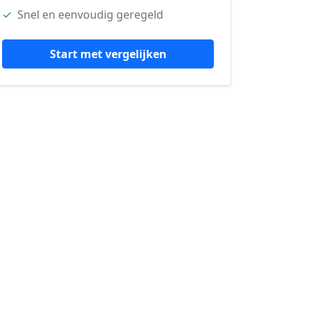
✓
Snel en eenvoudig geregeld
Start met vergelijken