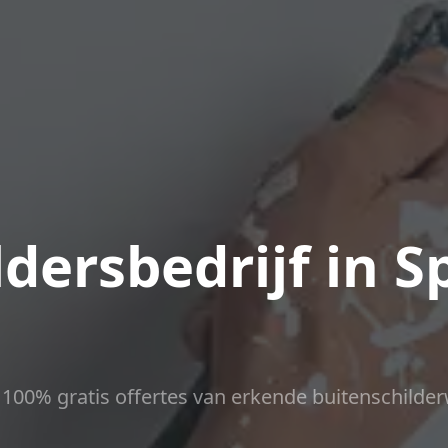
dersbedrijf in S
ct 100% gratis offertes van erkende buitenschilder