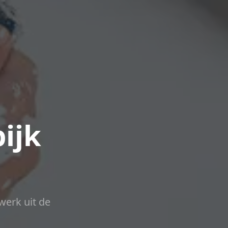
pijk
werk uit de