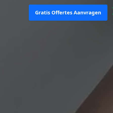
Gratis Offertes Aanvragen