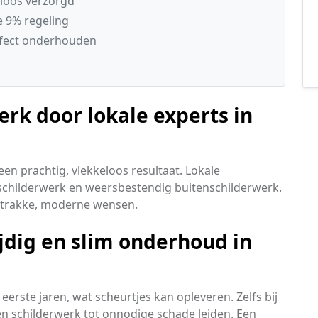
dloos verzorgd
e 9% regeling
rfect onderhouden
rk door lokale experts in
en prachtig, vlekkeloos resultaat. Lokale
schilderwerk en weersbestendig buitenschilderwerk.
 strakke, moderne wensen.
jdig en slim onderhoud in
ste jaren, wat scheurtjes kan opleveren. Zelfs bij
 schilderwerk tot onnodige schade leiden. Een