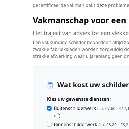
gecertificeerde vakman pakt deze problemen
Vakmanschap voor een 
Het traject van advies tot een vlekk
Een vakkundige schilder beoordeelt altijd z
zwakke fabriekslagen worden zorgvuldig dof
strakke afwerking waar u jarenlang geen o
Wat kost uw schilderp
Kies uw gewenste diensten:
Buitenschilderwerk
(ca. €7,60 - €17,
m²)
Binnenschilderwerk
(ca. €3,80 - €8,5