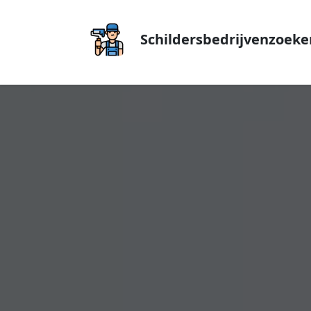
Schildersbedrijvenzoeke