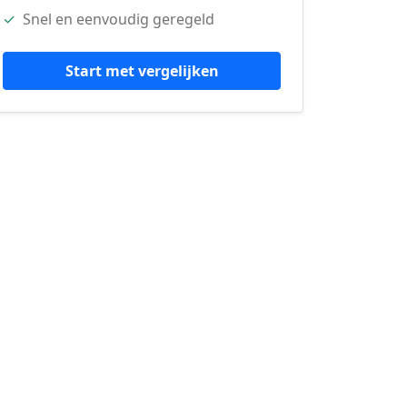
✓
Snel en eenvoudig geregeld
Start met vergelijken