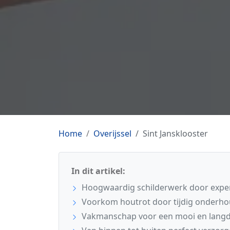
Home
Overijssel
Sint Jansklooster
In dit artikel:
Hoogwaardig schilderwerk door expert
Voorkom houtrot door tijdig onderhou
Vakmanschap voor een mooi en langdu