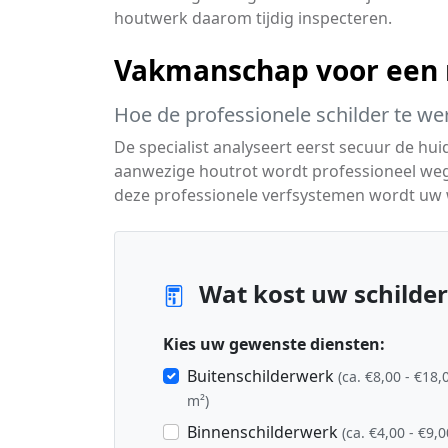
houtwerk daarom tijdig inspecteren.
Vakmanschap voor een m
Hoe de professionele schilder te we
De specialist analyseert eerst secuur de hui
aanwezige houtrot wordt professioneel we
deze professionele verfsystemen wordt uw
Wat kost uw schilderp
Kies uw gewenste diensten:
Buitenschilderwerk
(ca. €8,00 - €18,
m²)
Binnenschilderwerk
(ca. €4,00 - €9,0