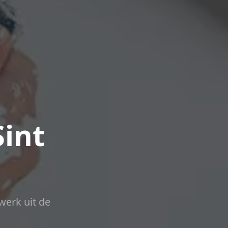
Sint
werk uit de