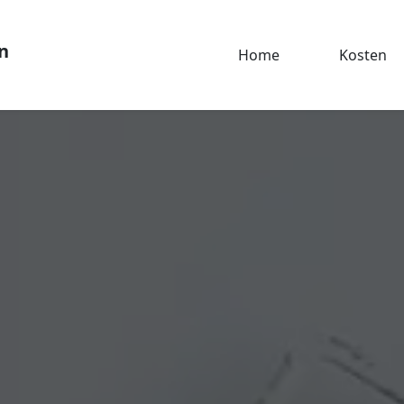
n
Home
Kosten