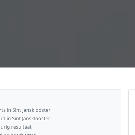
s in Sint Jansklooster
d in Sint Jansklooster
rig resultaat