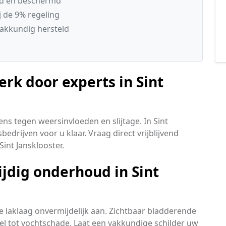
gd en beschermd
 de 9% regeling
vakkundig hersteld
rk door experts in Sint
ns tegen weersinvloeden en slijtage. In Sint
edrijven voor u klaar. Vraag direct vrijblijvend
Sint Jansklooster.
jdig onderhoud in Sint
 laklaag onvermijdelijk aan. Zichtbaar bladderende
nel tot vochtschade. Laat een vakkundige schilder uw