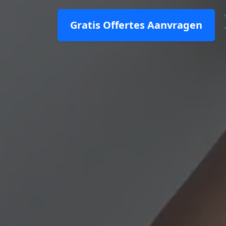
Gratis Offertes Aanvragen