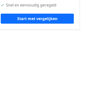
✓
Snel en eenvoudig geregeld
Start met vergelijken