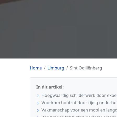
Home
Limburg
Sint Odiliënberg
In dit artikel:
Hoogwaardig schilderwerk door expert
Voorkom houtrot door tijdig onderhou
Vakmanschap voor een mooi en langdu