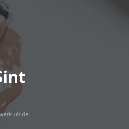
Sint
werk uit de