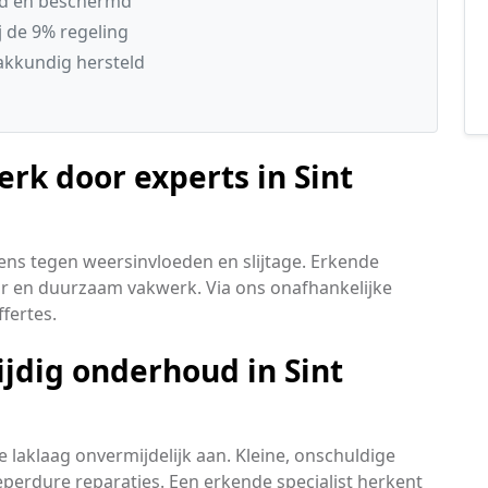
gd en beschermd
 de 9% regeling
vakkundig hersteld
rk door experts in Sint
ens tegen weersinvloeden en slijtage. Erkende
ar en duurzaam vakwerk. Via ons onafhankelijke
fertes.
jdig onderhoud in Sint
laklaag onvermijdelijk aan. Kleine, onschuldige
perdure reparaties. Een erkende specialist herkent