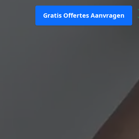
Gratis Offertes Aanvragen