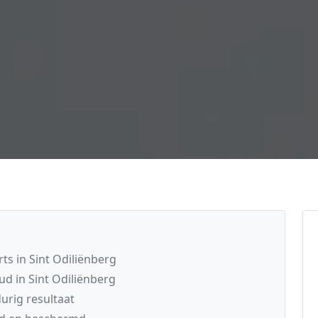
s in Sint Odiliënberg
d in Sint Odiliënberg
rig resultaat