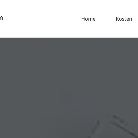
n
Home
Kosten