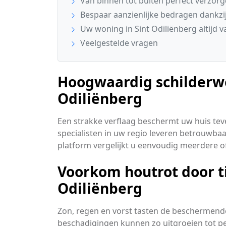
Van binnen tot buiten perfect verzor
Bespaar aanzienlijke bedragen dankzij
Uw woning in Sint Odiliënberg altijd 
Veelgestelde vragen
Hoogwaardig schilderwe
Odiliënberg
Een strakke verflaag beschermt uw huis tev
specialisten in uw regio leveren betrouwba
platform vergelijkt u eenvoudig meerdere of
Voorkom houtrot door ti
Odiliënberg
Zon, regen en vorst tasten de beschermende 
beschadigingen kunnen zo uitgroeien tot pe