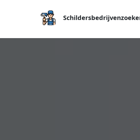
Schildersbedrijvenzoeke