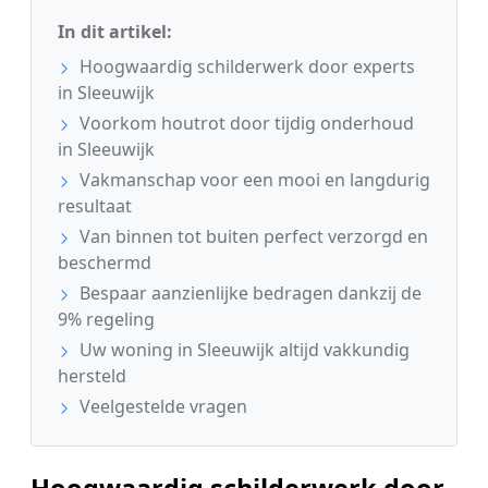
In dit artikel:
Hoogwaardig schilderwerk door experts
in Sleeuwijk
Voorkom houtrot door tijdig onderhoud
in Sleeuwijk
Vakmanschap voor een mooi en langdurig
resultaat
Van binnen tot buiten perfect verzorgd en
beschermd
Bespaar aanzienlijke bedragen dankzij de
9% regeling
Uw woning in Sleeuwijk altijd vakkundig
hersteld
Veelgestelde vragen