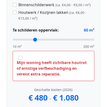
Binnenschilderwerk
(ca. €4,00 - €9,00 / m²)
Houtwerk / Kozijnen lakken
(ca. €8,00 -
€15,00 / m²)
Te schilderen oppervlak:
60
m²
10 m²
200 m²
Mijn woning heeft zichtbare houtrot
of ernstige verfbeschadiging en
vereist extra reparatie.
Geschatte kosten (2026):
€ 480
€ 1.080
-