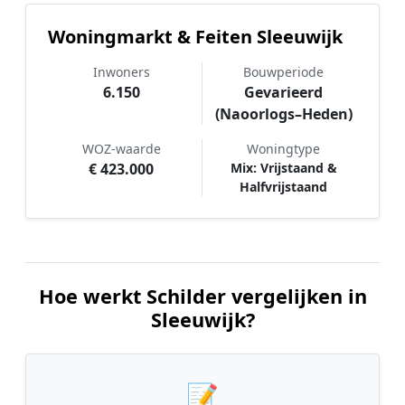
Woningmarkt & Feiten Sleeuwijk
Inwoners
Bouwperiode
6.150
Gevarieerd
(Naoorlogs–Heden)
WOZ-waarde
Woningtype
€ 423.000
Mix: Vrijstaand &
Halfvrijstaand
Hoe werkt Schilder vergelijken in
Sleeuwijk?
📝