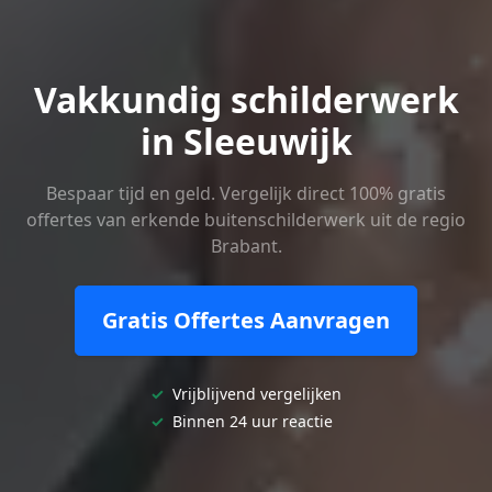
Vakkundig schilderwerk
in Sleeuwijk
Bespaar tijd en geld. Vergelijk direct 100% gratis
offertes van erkende buitenschilderwerk uit de regio
Brabant.
Gratis Offertes Aanvragen
✓
Vrijblijvend vergelijken
✓
Binnen 24 uur reactie