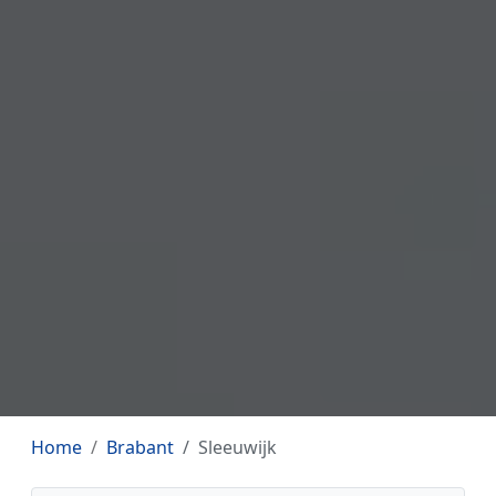
Home
Brabant
Sleeuwijk