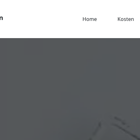
n
Home
Kosten