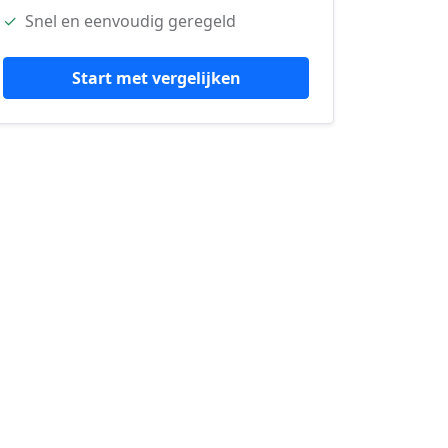
✓
Snel en eenvoudig geregeld
Start met vergelijken