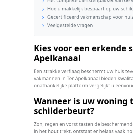
Het complete dienstenpakket van de v
Hoe u makkelijk bespaart op uw schi
Gecertificeerd vakmanschap voor huiz
Veelgestelde vragen
Kies voor een erkende sc
Apelkanaal
Een strakke verflaag beschermt uw huis teve
vakmannen in Ter Apelkanaal bieden kwalitat
onafhankelijke platform vergelijkt u eenvou
Wanneer is uw woning 
schilderbeurt?
Zon, regen en vorst tasten de beschermende
in het hout trekt, ontstaat er helaas vaak h