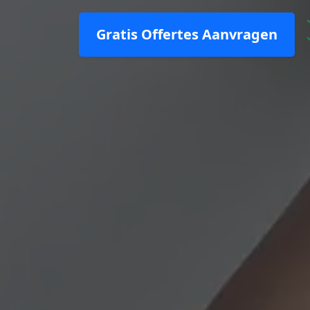
Gratis Offertes Aanvragen