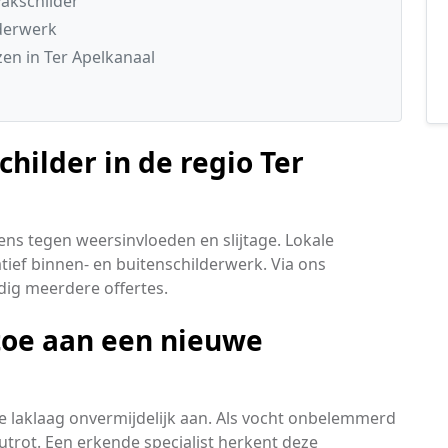
akschilder
lderwerk
en in Ter Apelkanaal
hilder in de regio Ter
ns tegen weersinvloeden en slijtage. Lokale
ief binnen- en buitenschilderwerk. Via ons
dig meerdere offertes.
toe aan een nieuwe
 laklaag onvermijdelijk aan. Als vocht onbelemmerd
outrot. Een erkende specialist herkent deze