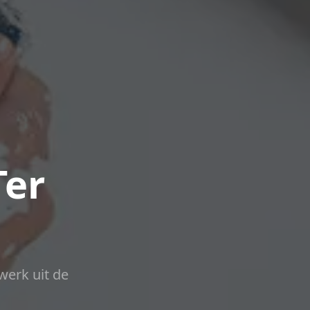
Ter
werk uit de