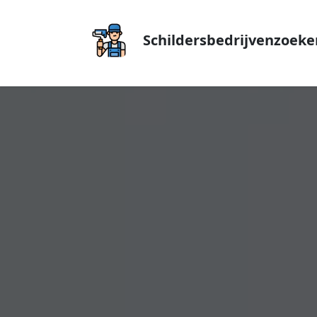
Schildersbedrijvenzoeke