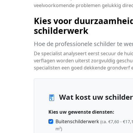
veelvoorkomende problemen gelukkig direc
Kies voor duurzaamheid
schilderwerk
Hoe de professionele schilder te we
De specialist analyseert eerst secuur de hu
verflagen worden uiterst zorgvuldig geschu
specialisten een goed dekkende grondverf en
Wat kost uw schilder
Kies uw gewenste diensten:
Buitenschilderwerk
(ca. €7,60 - €17,
m²)