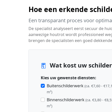
Hoe een erkende schild
Een transparant proces voor optimaa
De specialist analyseert eerst secuur de hui
aanwezige houtrot wordt professioneel we
brengen de specialisten een goed dekkende 
Wat kost uw schilder
Kies uw gewenste diensten:
Buitenschilderwerk
(ca. €7,60 - €17,
m²)
Binnenschilderwerk
(ca. €3,80 - €8,5
m²)