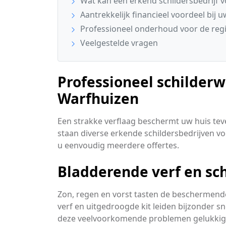
Wat kan een erkend schildersbedrijf 
Aantrekkelijk financieel voordeel bij u
Professioneel onderhoud voor de reg
Veelgestelde vragen
Professioneel schilderw
Warfhuizen
Een strakke verflaag beschermt uw huis tev
staan diverse erkende schildersbedrijven voo
u eenvoudig meerdere offertes.
Bladderende verf en sch
Zon, regen en vorst tasten de beschermende
verf en uitgedroogde kit leiden bijzonder sn
deze veelvoorkomende problemen gelukkig 