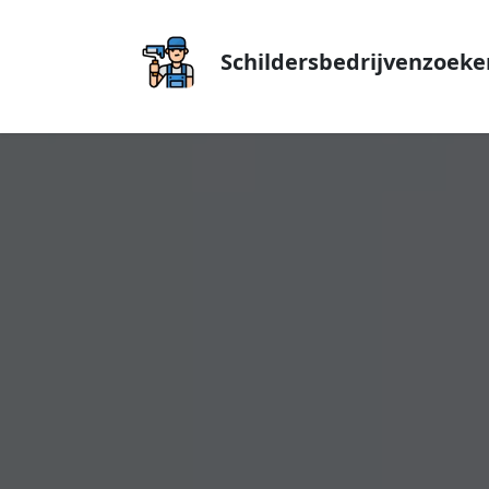
Schildersbedrijvenzoeke