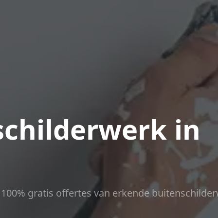
childerwerk in
ct 100% gratis offertes van erkende buitenschilder