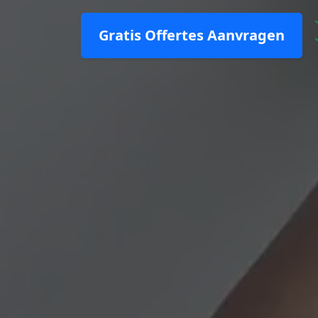
Gratis Offertes Aanvragen