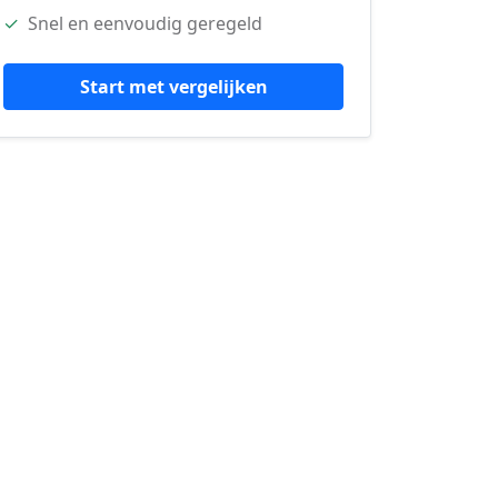
✓
Snel en eenvoudig geregeld
Start met vergelijken