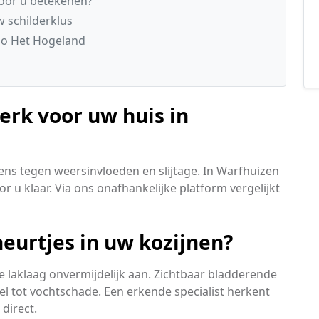
voor u betekenen?
w schilderklus
io Het Hogeland
erk voor uw huis in
ens tegen weersinvloeden en slijtage. In Warfhuizen
r u klaar. Via ons onafhankelijke platform vergelijkt
eurtjes in uw kozijnen?
 laklaag onvermijdelijk aan. Zichtbaar bladderende
el tot vochtschade. Een erkende specialist herkent
direct.