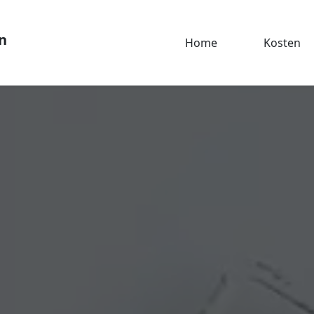
n
Home
Kosten