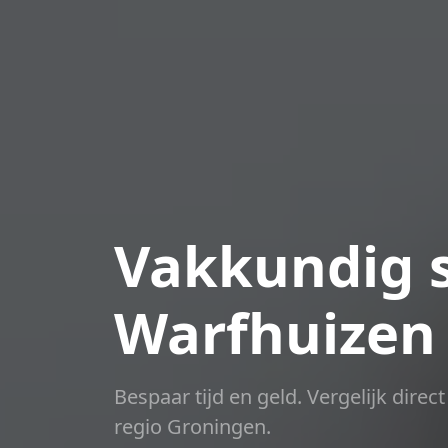
Vakkundig s
Warfhuizen
Bespaar tijd en geld. Vergelijk dire
regio Groningen.