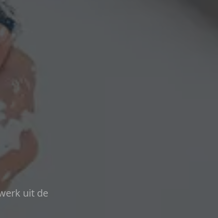
werk uit de