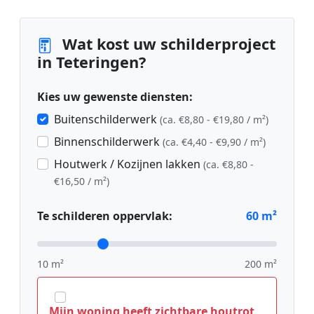
Wat kost uw schilderproject
in Teteringen?
Kies uw gewenste diensten:
Buitenschilderwerk
(ca. €8,80 - €19,80 / m²)
Binnenschilderwerk
(ca. €4,40 - €9,90 / m²)
Houtwerk / Kozijnen lakken
(ca. €8,80 -
€16,50 / m²)
Te schilderen oppervlak:
60
m²
10 m²
200 m²
Mijn woning heeft zichtbare houtrot