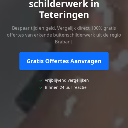
schilderwerk in
Teteringen
Bespaar tijd en geld. Vergelijk direct 100% gratis
offertes van erkende buitenschilderwerk uit de regio
Brabant.
Gratis Offertes Aanvragen
✓
Vrijblijvend vergelijken
✓
Binnen 24 uur reactie