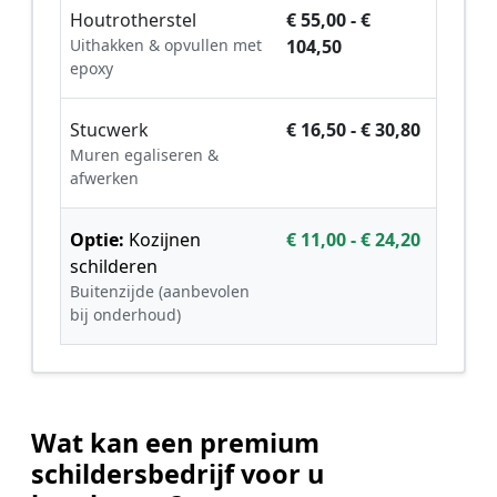
Houtrotherstel
€ 55,00 - €
Uithakken & opvullen met
104,50
epoxy
Stucwerk
€ 16,50 - € 30,80
Muren egaliseren &
afwerken
Optie:
Kozijnen
€ 11,00 - € 24,20
schilderen
Buitenzijde (aanbevolen
bij onderhoud)
Wat kan een premium
schildersbedrijf voor u