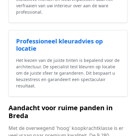
verfraaien van uw interieur over aan de ware
professional.
Professioneel kleuradvies op
locatie
Het kiezen van de juiste tinten is bepalend voor de
architectuur. De specialist test kleuren op locatie
om de juiste sfeer te garanderen. Dit bespaart u
keuzestress en garandeert een spectaculair
resultaat.
Aandacht voor ruime panden in
Breda
Met de overwegend 'hoog' koopkrachtklasse is er
veel vraag naar premium kwaliteit. De 9.280