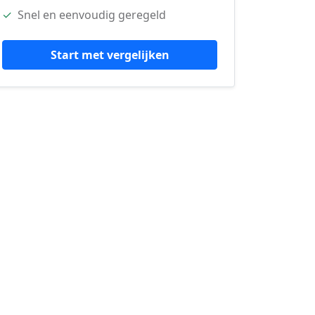
✓
Snel en eenvoudig geregeld
Start met vergelijken