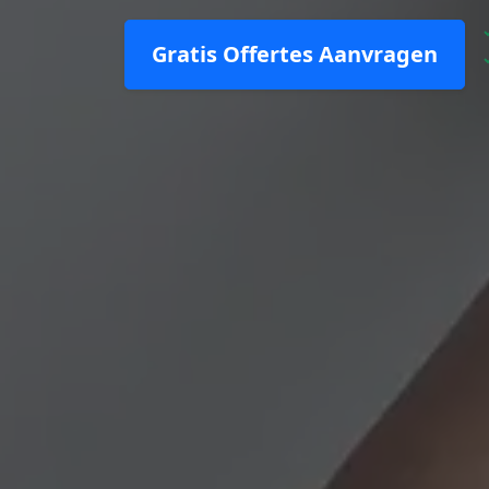
Gratis Offertes Aanvragen