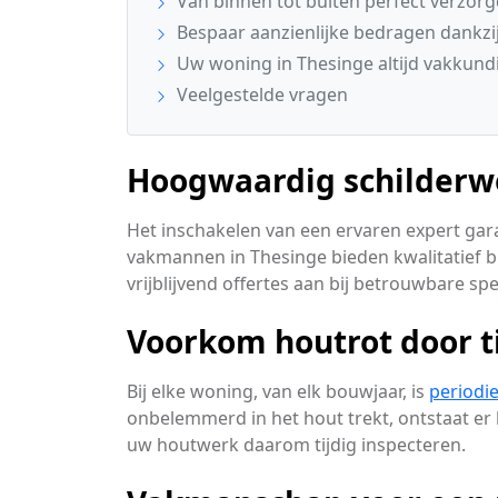
Van binnen tot buiten perfect verzor
Bespaar aanzienlijke bedragen dankzij
Uw woning in Thesinge altijd vakkundi
Veelgestelde vragen
Hoogwaardig schilderwe
Het inschakelen van een ervaren expert garan
vakmannen in Thesinge bieden kwalitatief b
vrijblijvend offertes aan bij betrouwbare spe
Voorkom houtrot door t
Bij elke woning, van elk bouwjaar, is
periodi
onbelemmerd in het hout trekt, ontstaat er 
uw houtwerk daarom tijdig inspecteren.