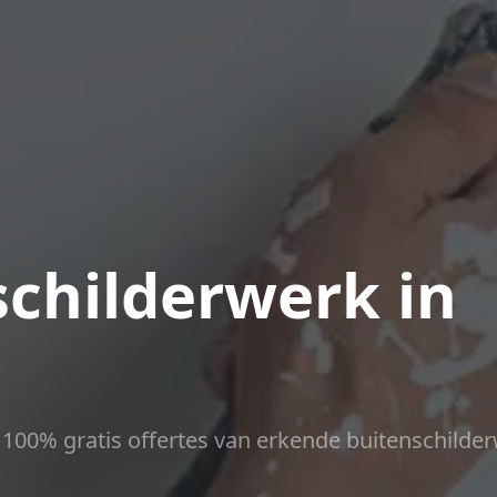
childerwerk in
ct 100% gratis offertes van erkende buitenschilder