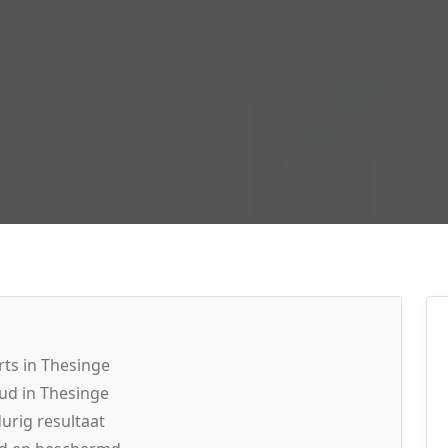
ts in Thesinge
ud in Thesinge
rig resultaat