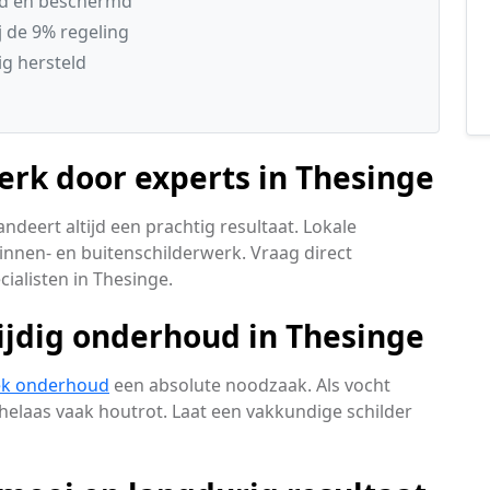
gd en beschermd
 de 9% regeling
g hersteld
rk door experts in Thesinge
deert altijd een prachtig resultaat. Lokale
innen- en buitenschilderwerk. Vraag direct
cialisten in Thesinge.
ijdig onderhoud in Thesinge
ek onderhoud
een absolute noodzaak. Als vocht
helaas vaak houtrot. Laat een vakkundige schilder