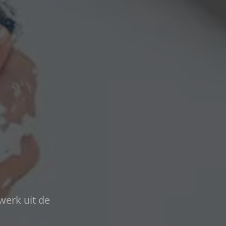
werk uit de