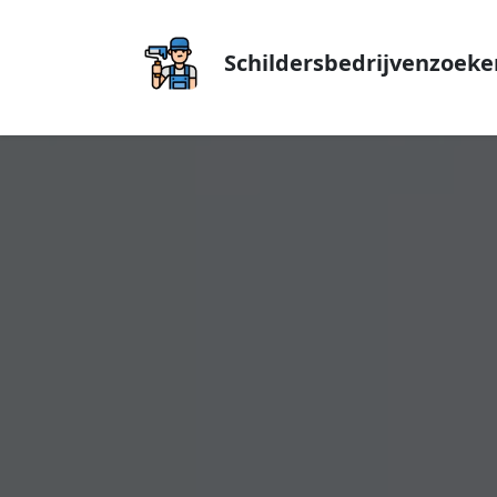
Schildersbedrijvenzoeke