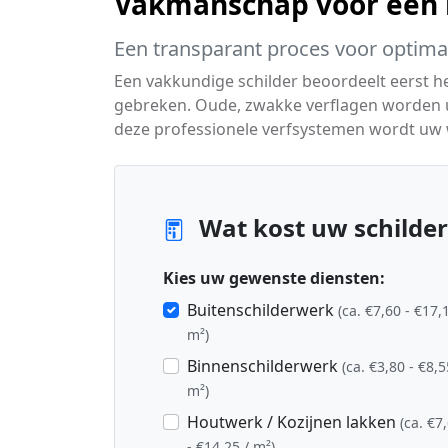
Vakmanschap voor een m
Een transparant proces voor optimaa
Een vakkundige schilder beoordeelt eerst 
gebreken. Oude, zwakke verflagen worden ui
deze professionele verfsystemen wordt uw
Wat kost uw schilder
Kies uw gewenste diensten:
Buitenschilderwerk
(ca. €7,60 - €17,
m²)
Binnenschilderwerk
(ca. €3,80 - €8,5
m²)
Houtwerk / Kozijnen lakken
(ca. €7
- €14,25 / m²)