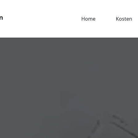
n
Home
Kosten