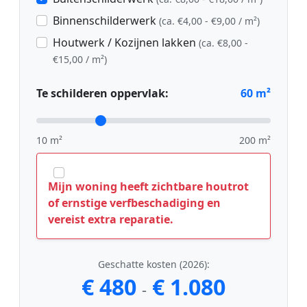
Binnenschilderwerk
(ca. €4,00 - €9,00 / m²)
Houtwerk / Kozijnen lakken
(ca. €8,00 -
€15,00 / m²)
Te schilderen oppervlak:
60
m²
10 m²
200 m²
Mijn woning heeft zichtbare houtrot
of ernstige verfbeschadiging en
vereist extra reparatie.
Geschatte kosten (2026):
€ 480
€ 1.080
-