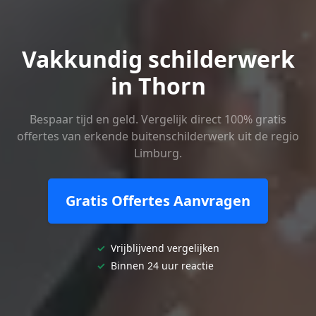
Vakkundig schilderwerk
in Thorn
Bespaar tijd en geld. Vergelijk direct 100% gratis
offertes van erkende buitenschilderwerk uit de regio
Limburg.
Gratis Offertes Aanvragen
✓
Vrijblijvend vergelijken
✓
Binnen 24 uur reactie