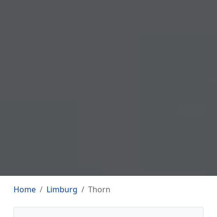
Home
Limburg
Thorn