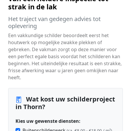
strak in de lak
Het traject van gedegen advies tot
oplevering
Een vakkundige schilder beoordeelt eerst het
houtwerk op mogelijke zwakke plekken of
gebreken. De vakman zorgt op deze manier voor
een perfect egale basis voordat het schilderen kan
beginnen. Het uiteindelijke resultaat is een strakke,
frisse afwerking waar u jaren geen omkijken naar
heeft.
Wat kost uw schilderproject
in Thorn?
Kies uw gewenste diensten:
Buitenschilderwerk
(ca. €8,00 - €18,00 / m²)