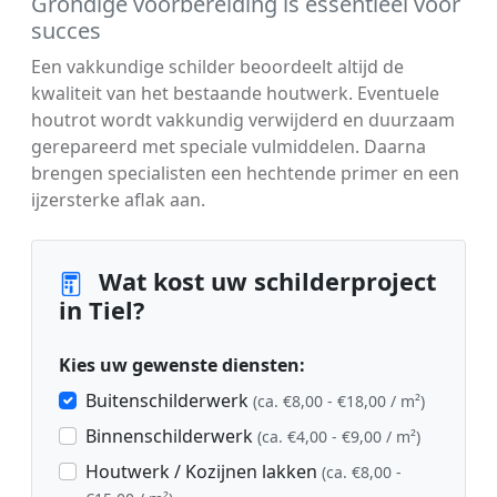
Grondige voorbereiding is essentieel voor
succes
Een vakkundige schilder beoordeelt altijd de
kwaliteit van het bestaande houtwerk. Eventuele
houtrot wordt vakkundig verwijderd en duurzaam
gerepareerd met speciale vulmiddelen. Daarna
brengen specialisten een hechtende primer en een
ijzersterke aflak aan.
Wat kost uw schilderproject
in Tiel?
Kies uw gewenste diensten:
Buitenschilderwerk
(ca. €8,00 - €18,00 / m²)
Binnenschilderwerk
(ca. €4,00 - €9,00 / m²)
Houtwerk / Kozijnen lakken
(ca. €8,00 -