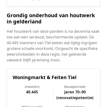
Grondig onderhoud van houtwerk
in gelderland
Het houtwerk van deze panden is na decennia vaak
toe aan een serieuze, beschermende update. De
40.445 inwoners van Tiel weten dat tijdig ingrijpen
grotere schade voorkomt. Ongeacht de specifieke
weersinvloeden in deze regio, het geleverde
vakwerk blijft jarenlang mooi.
Woningmarkt & Feiten Tiel
Inwoners
Bouwperiode
40.445
Jaren 70–90
(renovatiepotentie)
WOZ-waarde
Woningtype