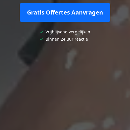
Gratis Offertes Aanvragen
✓
Vrijblijvend vergelijken
✓
Binnen 24 uur reactie