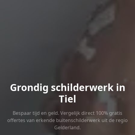
Grondig schilderwerk in
Tiel
Bespaar tijd en geld. Vergelijk direct 100% gratis
offertes van erkende buitenschilderwerk uit de regio
Gelderland.