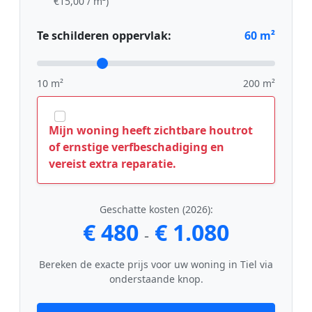
€15,00 / m²)
Te schilderen oppervlak:
60
m²
10 m²
200 m²
Mijn woning heeft zichtbare houtrot
of ernstige verfbeschadiging en
vereist extra reparatie.
Geschatte kosten (2026):
€ 480
€ 1.080
-
Bereken de exacte prijs voor uw woning in Tiel via
onderstaande knop.