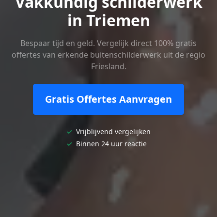
Vakkundig schilderwerk
in Triemen
Bespaar tijd en geld. Vergelijk direct 100% gratis
offertes van erkende buitenschilderwerk uit de regio
Friesland.
Gratis Offertes Aanvragen
✓
Vrijblijvend vergelijken
✓
Binnen 24 uur reactie