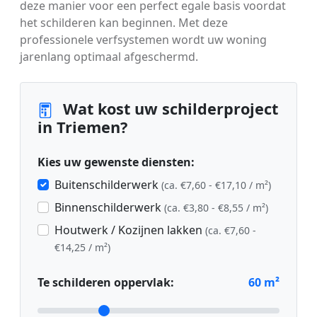
deze manier voor een perfect egale basis voordat
het schilderen kan beginnen. Met deze
professionele verfsystemen wordt uw woning
jarenlang optimaal afgeschermd.
Wat kost uw schilderproject
in Triemen?
Kies uw gewenste diensten:
Buitenschilderwerk
(ca. €7,60 - €17,10 / m²)
Binnenschilderwerk
(ca. €3,80 - €8,55 / m²)
Houtwerk / Kozijnen lakken
(ca. €7,60 -
€14,25 / m²)
Te schilderen oppervlak:
60
m²