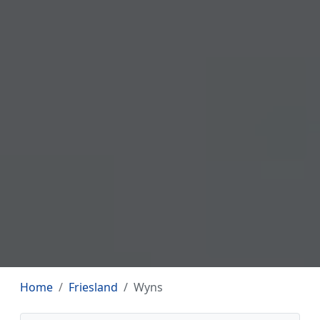
Home
Friesland
Wyns