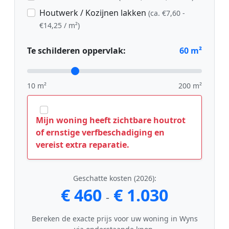
Houtwerk / Kozijnen lakken
(ca. €7,60 -
€14,25 / m²)
Te schilderen oppervlak:
60
m²
10 m²
200 m²
Mijn woning heeft zichtbare houtrot
of ernstige verfbeschadiging en
vereist extra reparatie.
Geschatte kosten (2026):
€ 460
€ 1.030
-
Bereken de exacte prijs voor uw woning in Wyns