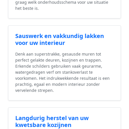
graag welk onderhoudsschema voor uw situatie
het beste is.
Sauswerk en vakkundig lakken
voor uw interieur
Denk aan superstrakke, gesausde muren tot
perfect gelakte deuren, kozijnen en trappen.
Erkende schilders gebruiken vaak geurarme,
watergedragen verf om stankoverlast te
voorkomen. Het indrukwekkende resultaat is een
prachtig, egaal en modern interieur zonder
vervelende strepen.
Langdurig herstel van uw
kwetsbare kozijnen