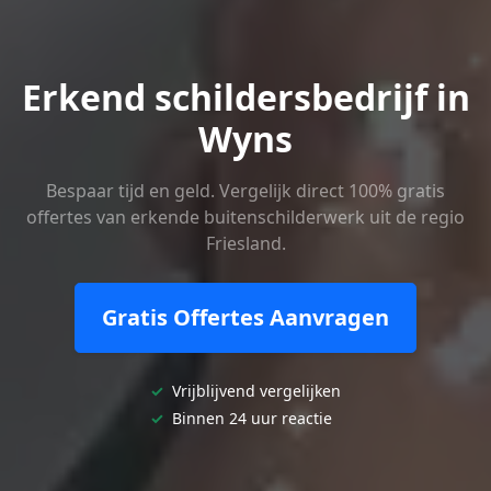
Erkend schildersbedrijf in
Wyns
Bespaar tijd en geld. Vergelijk direct 100% gratis
offertes van erkende buitenschilderwerk uit de regio
Friesland.
Gratis Offertes Aanvragen
✓
Vrijblijvend vergelijken
✓
Binnen 24 uur reactie