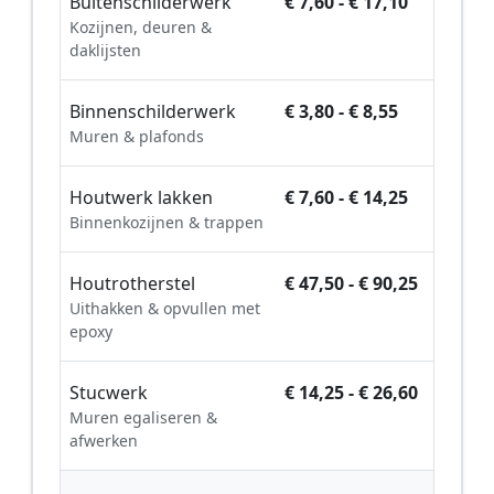
Buitenschilderwerk
€ 7,60 - € 17,10
Kozijnen, deuren &
daklijsten
Binnenschilderwerk
€ 3,80 - € 8,55
Muren & plafonds
Houtwerk lakken
€ 7,60 - € 14,25
Binnenkozijnen & trappen
Houtrotherstel
€ 47,50 - € 90,25
Uithakken & opvullen met
epoxy
Stucwerk
€ 14,25 - € 26,60
Muren egaliseren &
afwerken