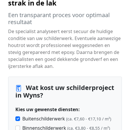
strak in de lak
Een transparant proces voor optimaal
resultaat
De specialist analyseert eerst secuur de huidige
conditie van uw schilderwerk. Eventuele aanwezige
houtrot wordt professioneel weggesneden en
stevig gerepareerd met epoxy. Daarna brengen de
specialisten een goed dekkende grondverf en een
ijzersterke aflak aan.
Wat kost uw schilderproject
in Wyns?
Kies uw gewenste diensten:
Buitenschilderwerk
(ca. €7,60 - €17,10 / m²)
Binnenschilderwerk
(ca. €3,80 - €8,55 / m²)