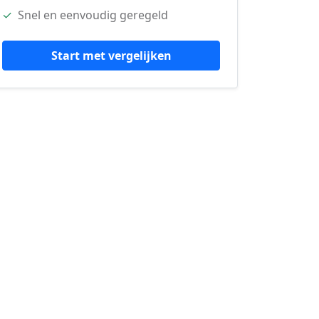
✓
Snel en eenvoudig geregeld
Start met vergelijken