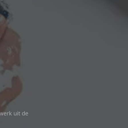
werk uit de