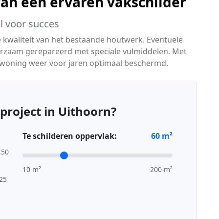
van een ervaren vakschilder
l voor succes
e kwaliteit van het bestaande houtwerk. Eventuele
rzaam gerepareerd met speciale vulmiddelen. Met
 woning weer voor jaren optimaal beschermd.
project in Uithoorn?
Te schilderen oppervlak:
60
m²
,50
10 m²
200 m²
,25