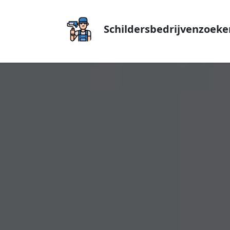
Schildersbedrijvenzoeke