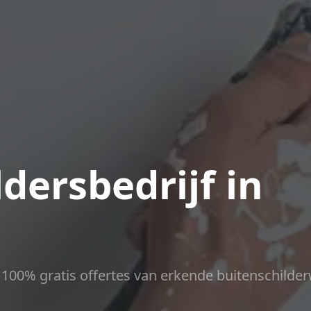
dersbedrijf in
ct 100% gratis offertes van erkende buitenschilder