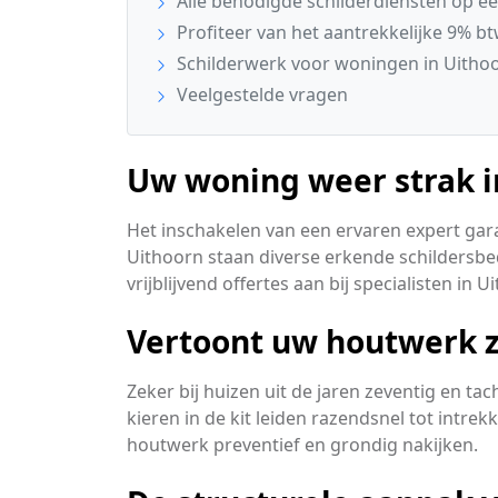
Alle benodigde schilderdiensten op een
Profiteer van het aantrekkelijke 9% bt
Schilderwerk voor woningen in Uitho
Veelgestelde vragen
Uw woning weer strak in
Het inschakelen van een ervaren expert gar
Uithoorn staan diverse erkende schildersbed
vrijblijvend offertes aan bij specialisten in U
Vertoont uw houtwerk z
Zeker bij huizen uit de jaren zeventig en t
kieren in de kit leiden razendsnel tot intre
houtwerk preventief en grondig nakijken.