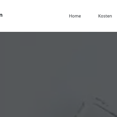
n
Home
Kosten