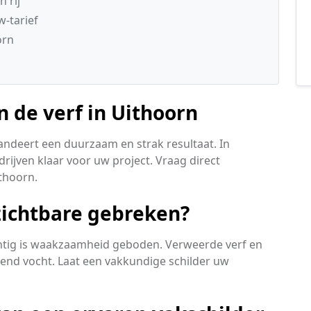
 rij
w-tarief
orn
 de verf in Uithoorn
andeert een duurzaam en strak resultaat. In
rijven klaar voor uw project. Vraag direct
ithoorn.
ichtbare gebreken?
achtig is waakzaamheid geboden. Verweerde verf en
kkend vocht. Laat een vakkundige schilder uw