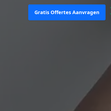
Gratis Offertes Aanvragen