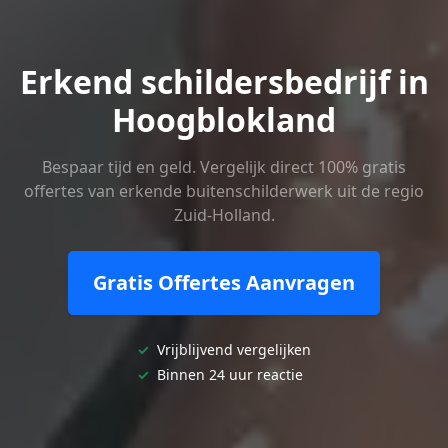
Erkend schildersbedrijf in
Hoogblokland
Bespaar tijd en geld. Vergelijk direct 100% gratis
offertes van erkende buitenschilderwerk uit de regio
Zuid-Holland.
Gratis Offertes Aanvragen
✓
Vrijblijvend vergelijken
✓
Binnen 24 uur reactie