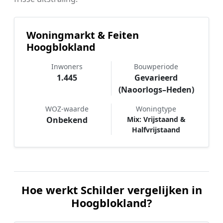
Woningmarkt & Feiten
Hoogblokland
Inwoners
Bouwperiode
1.445
Gevarieerd
(Naoorlogs–Heden)
WOZ-waarde
Woningtype
Onbekend
Mix: Vrijstaand &
Halfvrijstaand
Hoe werkt Schilder vergelijken in
Hoogblokland?