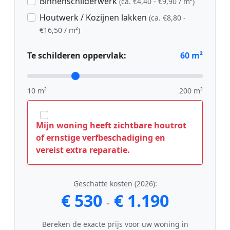
Binnenschilderwerk
(ca. €4,40 - €9,90 / m²)
Houtwerk / Kozijnen lakken
(ca. €8,80 -
€16,50 / m²)
Te schilderen oppervlak:
60
m²
10 m²
200 m²
Mijn woning heeft zichtbare houtrot
of ernstige verfbeschadiging en
vereist extra reparatie.
Geschatte kosten (2026):
€ 530
€ 1.190
-
Bereken de exacte prijs voor uw woning in