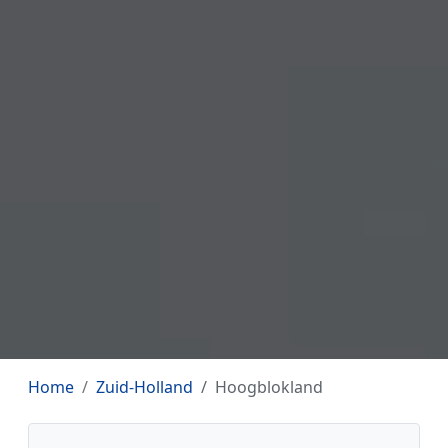
Home
Zuid-Holland
Hoogblokland